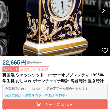
22,665円
25,755円
12%OFF
最大3,090円 お得
英国製 ウェッジウッド コーナーオブプレンティ 1995年
学生机 おしゃれ ボーンチャイナ時計 陶器時計 置き時計
自動翻訳されているため、内容が不完全な場合があります。
英語に翻訳
原文を表示（中国語-繁体字）
カートに入れる