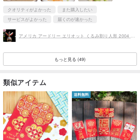
クオリティがよかった
また購入したい
サービスがよかった
届くのが速かった
アメリカ アードリー エリオット くるみ割り人形 2004 ロシア イースターエッグ 限定オルゴール ミュージックベル
もっと見る (49)
類似アイテム
送料無料