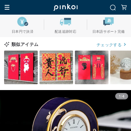
日本円で決済
配送追跡対応
日本語サポート完備
類似アイテム
チェックする
1/4