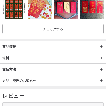
クトリア調の「ワイルドストロベリー」、ベルトリック由来のポー
ターの有名な童話「ピーターラビット」などがあります。 " シリー
ズ...古風通が培った技術と新時代のデザインセンスを見事に融合さ
せたベストセラー作品です。
チェックする
商品情報
送料
支払方法
返品・交換のお知らせ
レビュー