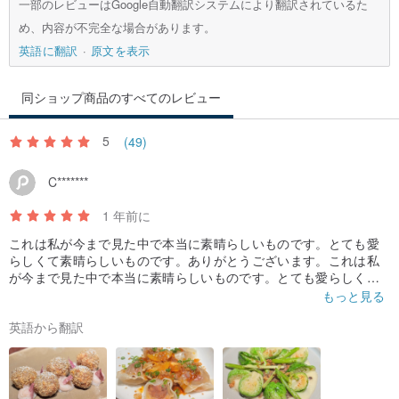
一部のレビューはGoogle自動翻訳システムにより翻訳されているた
め、内容が不完全な場合があります。
英語に翻訳
原文を表示
同ショップ商品のすべてのレビュー
5
(49)
C*******
1 年前に
これは私が今まで見た中で本当に素晴らしいものです。とても愛
らしくて素晴らしいものです。ありがとうございます。これは私
が今まで見た中で本当に素晴らしいものです。とても愛らしくて
素晴らしいものです。ありがとうございます。これは私が今まで
もっと見る
見た中で本当に素晴らしいものです。とても愛らしくて素晴らし
英語から翻訳
いものです。神様、ありがとうございます。