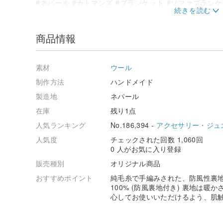
#ネパール #カトマンズ #ブランケット #ソファブランケ
保管・着用・お手入れの注意点:
商品情報
★手編みの羊毛製品には、手作業ならではの不揃い感、
見られる場合があります。機械製品のように均一ではあ
の微細なものであり、不良品ではありません）。
素材
ウール
★羊毛製品は洗濯機で洗わないでください。シーズンに
す。手洗いが必要な場合は、羊毛専用洗剤またはシャン
制作方法
ハンドメイド
ださい（濃色の織物は手染めのため、若干色落ちする場
製造地
ネパール
当てて低温でアイロンをかけてください（直射日光は避
★当店で厳選している商品は、繊細な手芸品レベル、特
在庫
残り1点
い。爪やアクセサリー、バッグや洋服の金具、ファスナ
人気ランキング
No.186,394 -
アクセサリー・ジュ
がほつれやすいので、特に注意して大切に扱ってくださ
が、羊毛製品は摩擦に強いです。当社の羊毛は、初剪羊
人気度
チェックされた回数 1,060回
んでおり、一般的な羊毛よりも柔らかく肌触りが良いで
0 人がお気に入り登録
りません。皆様には新品をお届けしたいと考えておりま
し上げます。
販売種別
オリジナル商品
おすすめポイント
純毛糸で手編みされた、防風性裏地
100% (防風裏地付き) 裏地は
心してお使いいただけるよう、肌