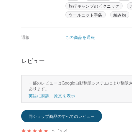
旅行キャンプのピクニック
ウールニット手袋
編み物
通報
この商品を通報
レビュー
一部のレビューはGoogle自動翻訳システムにより翻
あります。
英語に翻訳
原文を表示
同ショップ商品のすべてのレビュー
5
(762)