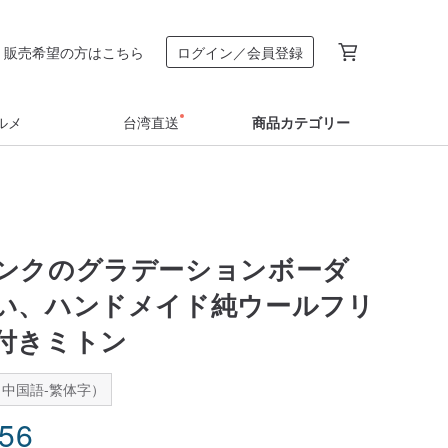
販売希望の方はこちら
ログイン／会員登録
ルメ
台湾直送
商品カテゴリー
ンクのグラデーションボーダ
い、ハンドメイド純ウールフリ
付きミトン
中国語-繁体字）
.56