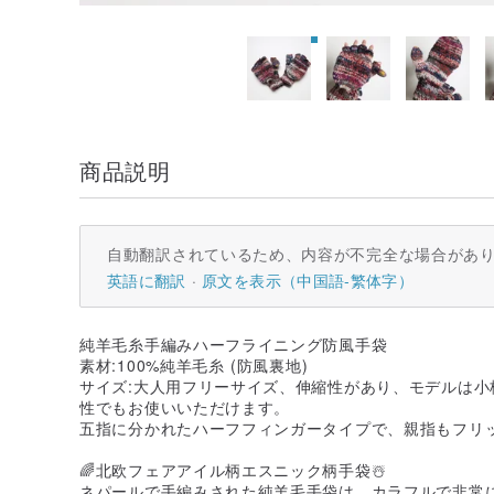
商品説明
自動翻訳されているため、内容が不完全な場合があ
英語に翻訳
原文を表示（中国語-繁体字）
純羊毛糸手編みハーフライニング防風手袋
素材:100%純羊毛糸 (防風裏地)
サイズ:大人用フリーサイズ、伸縮性があり、モデルは
性でもお使いいただけます。
五指に分かれたハーフフィンガータイプで、親指もフリ
🌈北欧フェアアイル柄エスニック柄手袋☃️
ネパールで手編みされた純羊毛手袋は、カラフルで非常