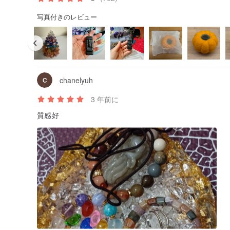
写真付きのレビュー
chanelyuh
3 年前に
質感好