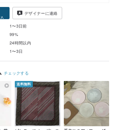
得
デザイナーに連絡
る
1〜3日前
99%
24時間以内
1〜3日
ム
チェックする
送料無料