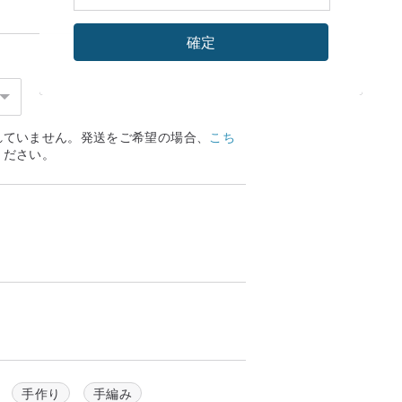
確定
れていません。発送をご希望の場合、
こち
ください。
手作り
手編み