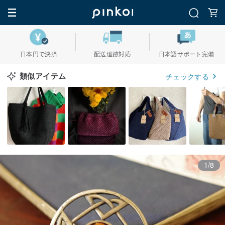
日本円で決済
配送追跡対応
日本語サポート完備
類似アイテム
チェックする
1/8