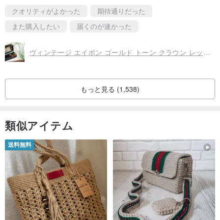
クオリティがよかった
期待通りだった
また購入したい
届くのが速かった
ヴィンテージ エイボン ゴールド トーン クラウン レッド ラインストーン クリップ イヤリング
もっと見る (1,538)
類似アイテム
送料無料