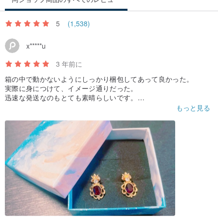
5
(1,538)
x*****u
3 年前に
箱の中で動かないようにしっかり梱包してあって良かった。
実際に身につけて、イメージ通りだった。
迅速な発送なのもとても素晴らしいです。
ありがとうございました😊
もっと見る