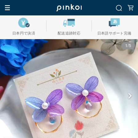
日本円で決済
配送追跡対応
日本語サポート完備
1/5