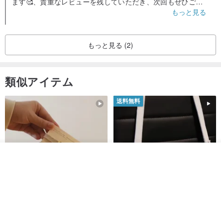
ます🥰、貴重なレビューを残していただき、次回もぜひご訪
問ください❤️
もっと見る
もっと見る (2)
類似アイテム
送料無料
その他の商品を見る
ショップを見る
シンプルな手作りカスタム猫首
マルチカラーのエレガントなレ
輪 Basic New Life Soft
ザーショルダーバッグ、ハンド