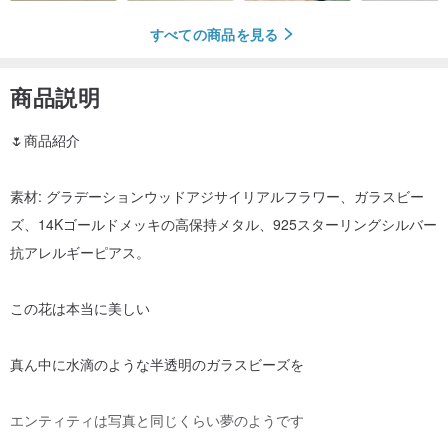
すべての商品を見る
商品説明
🌷商品紹介
素材: グラデーションウッドアジサイリアルフラワー、ガラスビー
ズ、14Kゴールドメッキの高保持メタル、925スターリングシルバー
抗アレルギーピアス。
この花は本当に美しい
真ん中に水滴のような半透明のガラスビーズを
エンティティは写真と同じくらい夢のようです