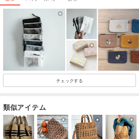
1️⃣
チェリー
[写真は参考用です。色は実際に受け取った商品を参照し
てください]
チェックする
類似アイテム