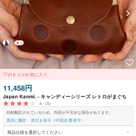
3
216 人がお気に入り
11,458円
Japan Kanmi. - キャンディーシリーズ レトロがまぐち
4
(5)
自動翻訳されているため、内容が不完全な場合があります。
英語に翻訳
原文を表示（中国語-繁体字）