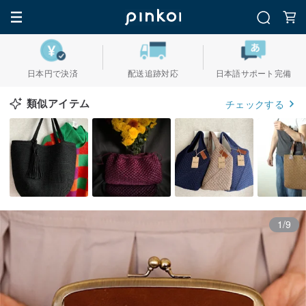
日本円で決済
配送追跡対応
日本語サポート完備
類似アイテム
チェックする
1/9