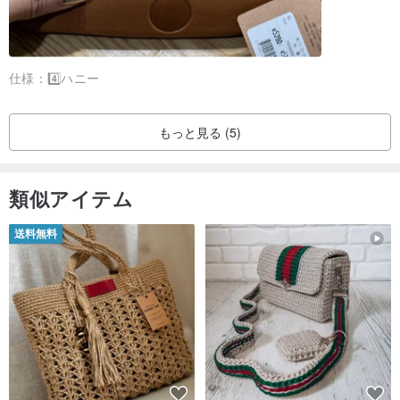
仕様：
4️⃣ハニー
もっと見る (5)
類似アイテム
送料無料
5️⃣
ダークブラウン
[写真は参考用です。色については実際に受け取っ
た製品を参照してください]