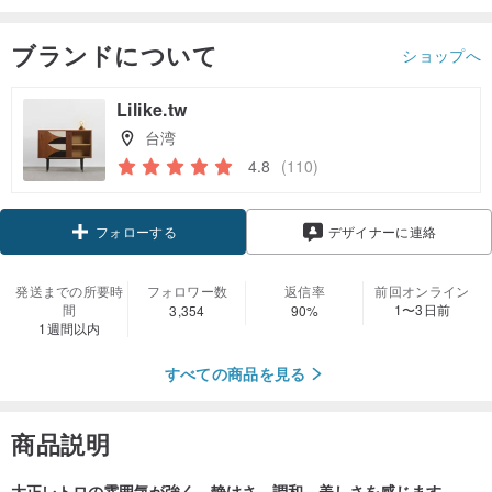
ブランドについて
ショップへ
Lilike.tw
台湾
4.8
(110)
クーポン取得
デザイナーに連絡
フォローする
発送までの所要時
フォロワー数
返信率
前回オンライン
間
1〜3日前
3,354
90%
1週間以内
すべての商品を見る
商品説明
大正レトロの雰囲気が強く、静けさ、調和、美しさを感じます