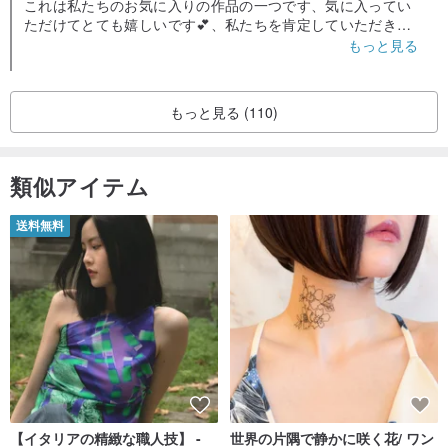
これは私たちのお気に入りの作品の一つです、気に入ってい
ただけてとても嬉しいです💕、私たちを肯定していただきあ
りがとうございます。 いつでもお気軽にお問い合わせくださ
もっと見る
い。 LiLi 1名+
もっと見る (110)
類似アイテム
送料無料
【イタリアの精緻な職人技】 -
世界の片隅で静かに咲く花/ ワン