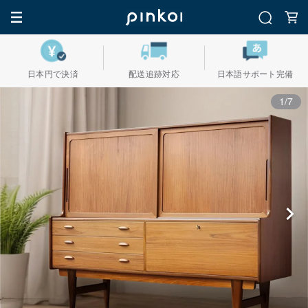
日本円で決済
配送追跡対応
日本語サポート完備
1/7