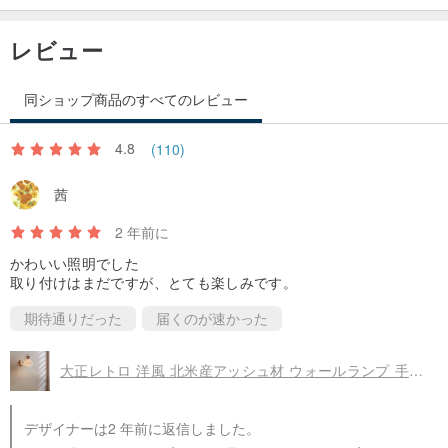
レビュー
同ショップ商品のすべてのレビュー
4.8
(110)
茜
2 年前に
かわいい照明でした
取り付けはまだですが、とても楽しみです。
期待通りだった
届くのが速かった
大正レトロ 洋風 北米産アッシュ材 ウォールランプ 手作り 木材 248LW
デザイナーは2 年前に返信しました。