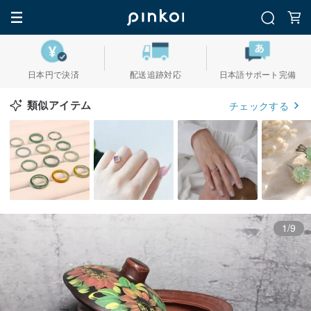
日本円で決済
配送追跡対応
日本語サポート完備
類似アイテム
チェックする
1/9