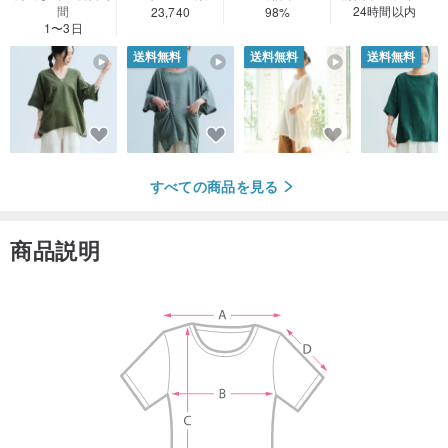
間
24時間以内
23,740
98%
1〜3日
送料無料
送料無料
送料無料
すべての商品を見る
商品説明