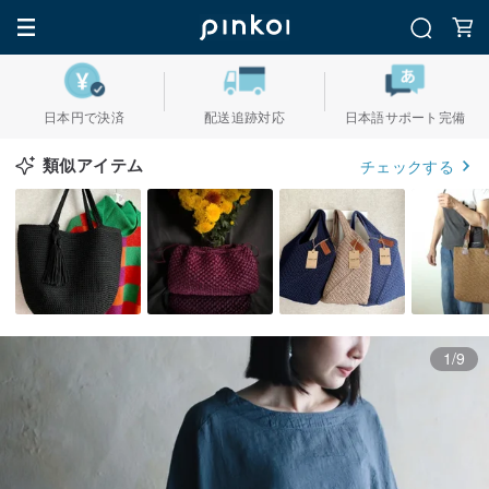
日本円で決済
配送追跡対応
日本語サポート完備
類似アイテム
チェックする
1/9