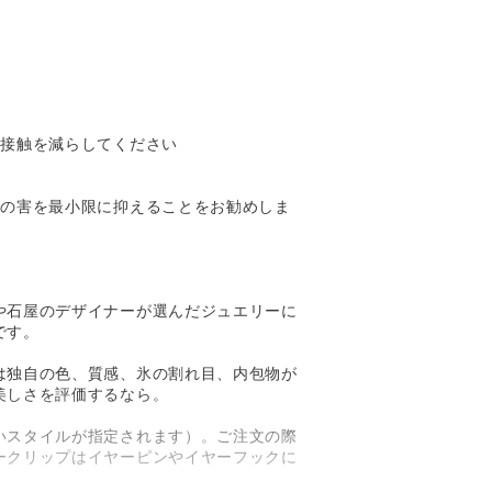
の接触を減らしてください
への害を最小限に抑えることをお勧めしま
や石屋のデザイナーが選んだジュエリーに
です。
は独自の色、質感、氷の割れ目、内包物が
美しさを評価するなら。
いスタイルが指定されます）。ご注文の際
ークリップはイヤーピンやイヤーフックに