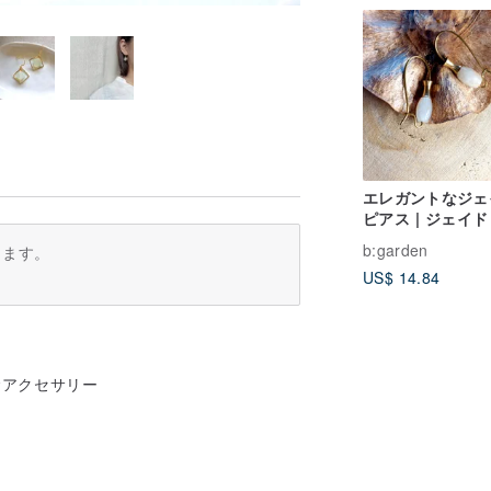
エレガントなジェ
ピアス | ジェイド 
玉 |
b:garden
ります。
US$ 14.84
金アクセサリー