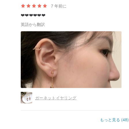
7 年前に
❤️❤️❤️❤️❤️❤️
英語から翻訳
ガーネットイヤリング
もっと見る (48)