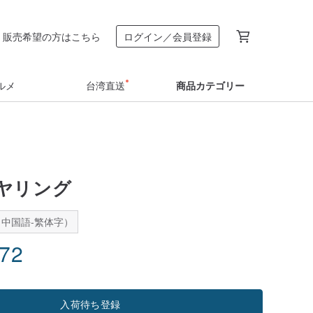
販売希望の方はこちら
ログイン／会員登録
ルメ
台湾直送
商品カテゴリー
ヤリング
中国語-繁体字）
.72
入荷待ち登録