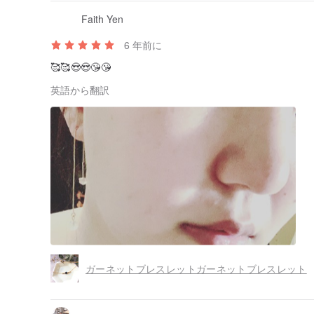
Faith Yen
6 年前に
🥰🥰😍😍😘😘
英語から翻訳
ガーネットブレスレットガーネットブレスレット