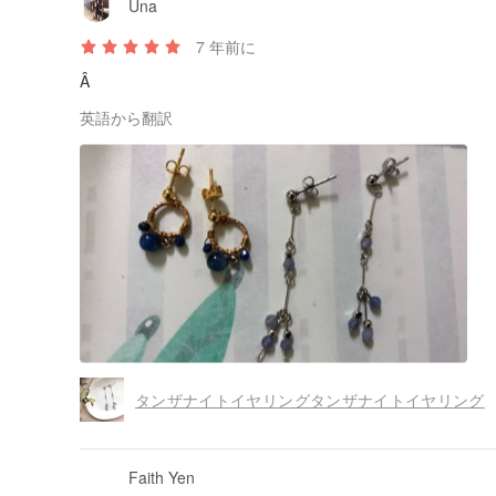
Una
7 年前に
Â
英語から翻訳
タンザナイトイヤリングタンザナイトイヤリング
Faith Yen