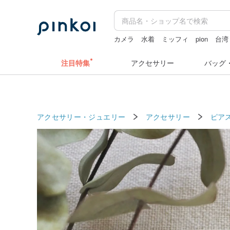
カメラ
水着
ミッフィ
pion
台湾
ミッフィー ぬいぐるみ
ドリンクホル
注目特集
アクセサリー
バッグ
アクセサリー・ジュエリー
アクセサリー
ピア