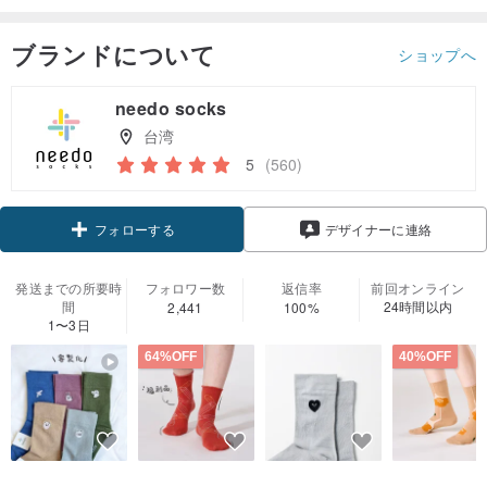
ブランドについて
ショップへ
needo socks
台湾
5
(560)
クーポン取得
デザイナーに連絡
フォローする
発送までの所要時
フォロワー数
返信率
前回オンライン
間
24時間以内
2,441
100%
1〜3日
64%OFF
40%OFF