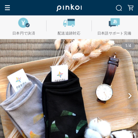
日本円で決済
配送追跡対応
日本語サポート完備
1/4