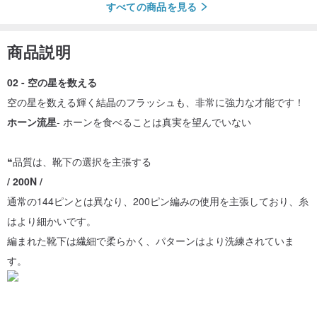
すべての商品を見る
商品説明
02 - 空の星を数える
空の星を数える輝く結晶のフラッシュも、非常に強力な才能です！
ホーン流星
- ホーンを食べることは真実を望んでいない
❝品質は、靴下の選択を主張する
/ 200N /
通常の144ピンとは異なり、200ピン編みの使用を主張しており、糸
はより細かいです。
編まれた靴下は繊細で柔らかく、パターンはより洗練されていま
す。