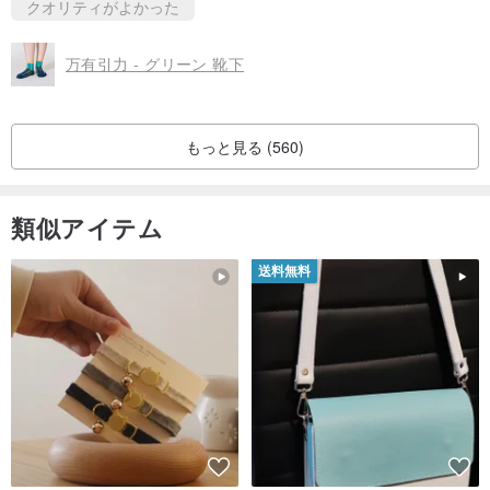
クオリティがよかった
万有引力 - グリーン 靴下
もっと見る (560)
類似アイテム
送料無料