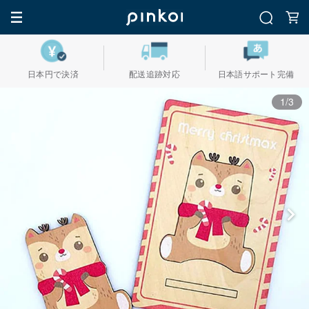
日本円で決済
配送追跡対応
日本語サポート完備
1/3