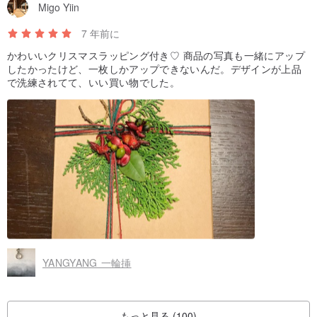
Migo Yiin
7 年前に
かわいいクリスマスラッピング付き♡ 商品の写真も一緒にアップ
したかったけど、一枚しかアップできないんだ。デザインが上品
で洗練されてて、いい買い物でした。
YANGYANG 一輪挿
もっと見る (100)