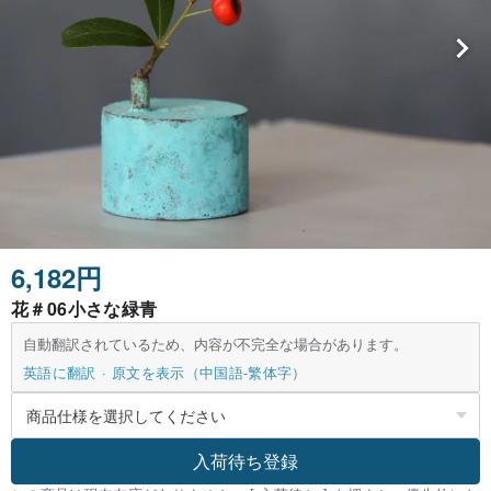
6,182円
花＃06小さな緑青
自動翻訳されているため、内容が不完全な場合があります。
英語に翻訳
原文を表示（中国語-繁体字）
入荷待ち登録