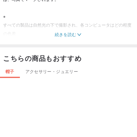
●
すべての製品は自然光の下で撮影され、各コンピュータはどの程度
の色差
続きを読む
●
こちらの商品もおすすめ
購入前の質問は質問を歓迎し、販売は返品を受け付けません。
帽子
アクセサリー・ジュエリー