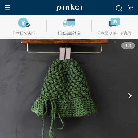
日本円で決済
配送追跡対応
日本語サポート完備
1/9