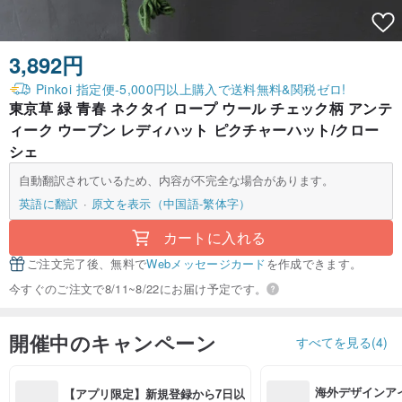
3,892円
Pinkoi 指定便-5,000円以上購入で送料無料&関税ゼロ!
東京草 緑 青春 ネクタイ ロープ ウール チェック柄 アンテ
ィーク ウーブン レディハット ピクチャーハット/クロー
シェ
自動翻訳されているため、内容が不完全な場合があります。
英語に翻訳
原文を表示（中国語-繁体字）
カートに入れる
ご注文完了後、無料で
Webメッセージカード
を作成できます。
今すぐのご注文で8/11~8/22にお届け予定です。
開催中のキャンペーン
すべてを見る(4)
海外デザインア
【アプリ限定】新規登録から7日以