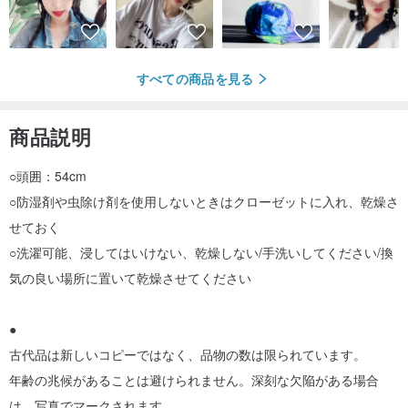
すべての商品を見る
商品説明
○頭囲：54cm
○防湿剤や虫除け剤を使用しないときはクローゼットに入れ、乾燥さ
せておく
○洗濯可能、浸してはいけない、乾燥しない/手洗いしてください/換
気の良い場所に置いて乾燥させてください
●
古代品は新しいコピーではなく、品物の数は限られています。
年齢の兆候があることは避けられません。深刻な欠陥がある場合
は、写真でマークされます。