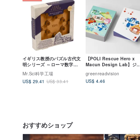
イギリス教授のパズル古代文
【POLI Rescue Hero x
明シリーズ ～ローマ数字へ
Macun Design Lab】ジ
の挑戦～
イントトランプ
Mr.Sci科学工場
greenreadvision
US$ 4.46
US$ 29.41
US$ 33.41
おすすめショップ