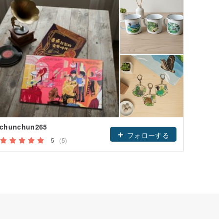
chunchun265
フォローする
5
(5)