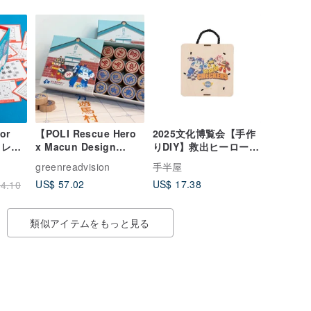
or
【POLI Rescue Hero
2025文化博覧会【手作
脳トレ問
x Macun Design
りDIY】救出ヒーロー！
Lab】ジョイントチェス
DIYジャンピングチェッ
greenreadvision
手半屋
セット
カーズPOLI
US$ 57.02
US$ 17.38
4.10
類似アイテムをもっと見る