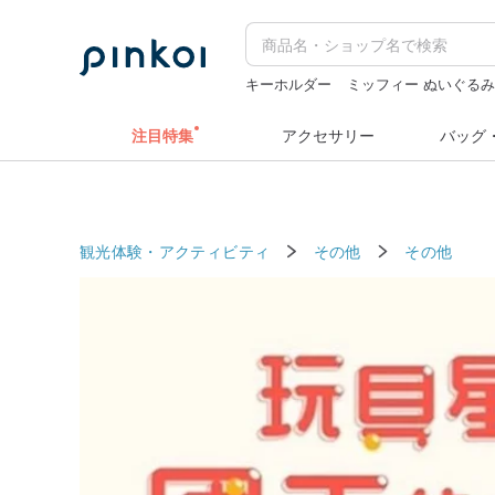
キーホルダー
ミッフィー ぬいぐる
うさぎ
クリスマス
sugar valentine
注目特集
アクセサリー
バッグ
観光体験・アクティビティ
その他
その他