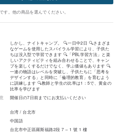
です。他の商品を選んでください。
しかし、ナイトキャンプ。 🔍一日中2日 🔍さまざま
なゲームを使用したスパイラル学習により、子供た
ちは没入型で学習できます 🔍「PBL学習方法」と楽
しいアクティビティを組み合わせることで、キャン
プを楽しくするだけでなく、学ぶ価値もあります 🔍
一連の物語はレベルを突破し、子供たちに「思考を
デザインする」と同時に「倫理的教育」を育むよう
に訓練します 🔍教師と学生の比率は1：5で、黄金の
比率を学びます
意
開催日の7日前までにお支払いください
台湾 / 台北市
中国語
台北市中正區羅斯福路2段 7 – 1 號 1 樓