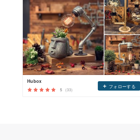
Hubox
フォローする
5
(33)