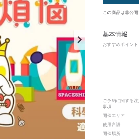
この商品は非公開
基本情報
おすすめポイント
ご予約に関する注
事項
開催エリア
使用言語
開催場所