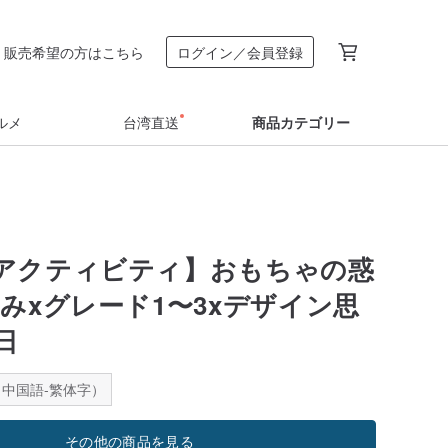
販売希望の方はこちら
ログイン／会員登録
ルメ
台湾直送
商品カテゴリー
アクティビティ】おもちゃの惑
悩みxグレード1〜3xデザイン思
日
中国語-繁体字）
その他の商品を見る