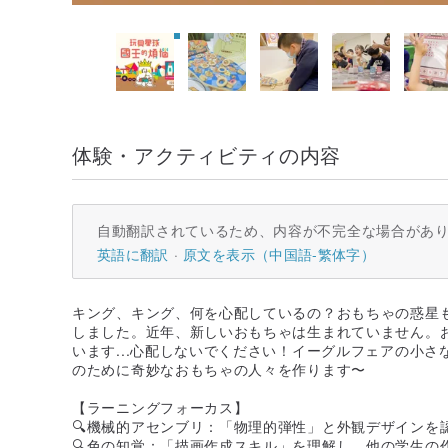
体験・アクティビティの内容
自動翻訳されているため、内容が不完全な場合があ
英語に翻訳
原文を表示（中国語-繁体字）
キング、キング、何を心配しているの？おもちゃの惑星
しました。近年、新しいおもちゃは生まれていません。
います...心配しないでください！イーグルフェアの小
のために奇妙なおもちゃの人々を作ります〜
【ラーニングフォーカス】
🔍機械的アセンブリ：「物理的弾性」と外観デザインを
🔍色の知覚：「描画作成スキル」を理解し、他の学生の