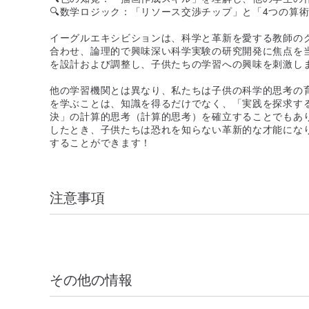
🔍数学ロジック：「リソース交渉チップ」と「4つの算
イーグルエキシビションは、科学と革新を愛する教師の
合わせ、論理的で興味深い科学実験の研究開発に焦点を
を設計および調整し、子供たちの学習への興味を刺激し
他の学習機関とは異なり、私たちは子供の科学的思考の
を学ぶことは、知識を得るだけでなく、「実践を探求す
決」の計算的思考（計算的思考）を確立することでもあ
したとき、子供たちは恐れを知らない革新的な才能にな
することができます！
注意事項
その他の情報