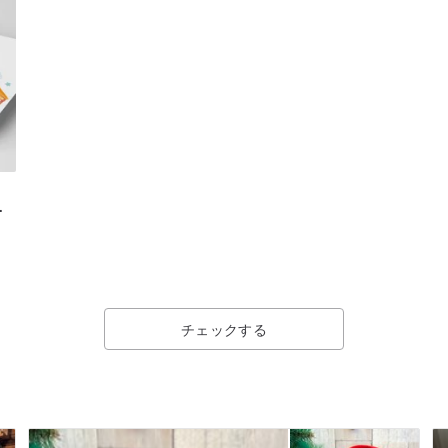
ョ
チェックする