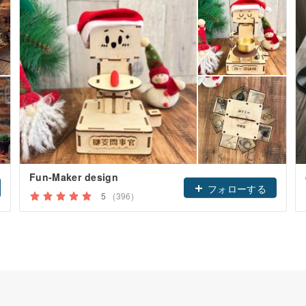
Fun-Maker design
フォローする
5
(396)