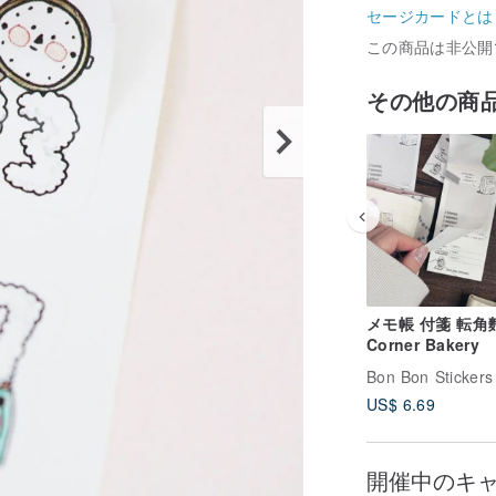
セージカードとは
この商品は非公開
その他の商
メモ帳 付箋 転角
Corner Bakery
Bon Bon Stickers
US$ 6.69
開催中のキ