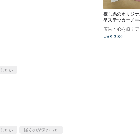
癒し系のオリジナ
型ステッカー／手
ステッカー
広告
心を癒すアイ
US$ 2.30
したい
したい
届くのが速かった