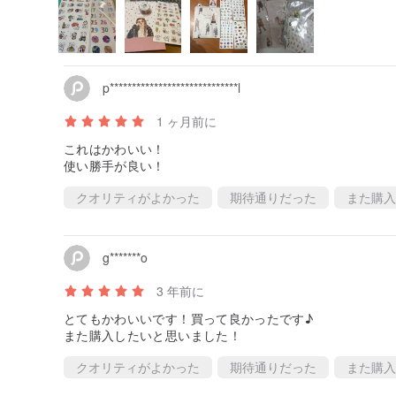
p*****************************l
1 ヶ月前に
これはかわいい！
使い勝手が良い！
クオリティがよかった
期待通りだった
また購入
g*******o
3 年前に
とてもかわいいです！買って良かったです♪
また購入したいと思いました！
クオリティがよかった
期待通りだった
また購入