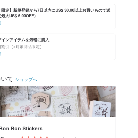
限定】新規登録から7日以内にUS$ 30.00以上お買いもので送
大US$ 6.00OFF）
細
ザインアイテムを気軽に購入
料割引（※対象商品限定）
細
ついて
ショップへ
Bon Bon Stickers