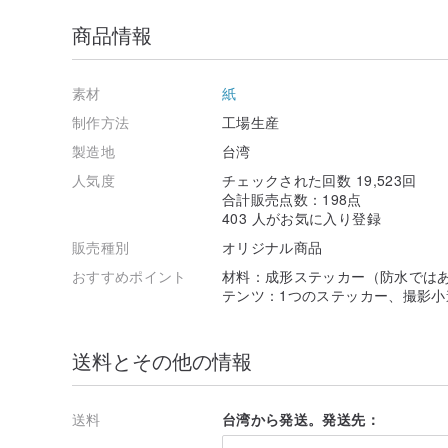
商品情報
素材
紙
制作方法
工場生産
製造地
台湾
人気度
チェックされた回数 19,523回
合計販売点数：198点
403 人がお気に入り登録
販売種別
オリジナル商品
おすすめポイント
材料：成形ステッカー（防水ではありませ
テンツ：1つのステッカー、撮影小
送料とその他の情報
送料
台湾から発送。発送先：