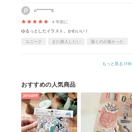
n**********5
4 年前に
ゆるっとしたイラスト。かわいい！
ユニーク
また購入したい
届くのが速かった
もっと見る (19)
おすすめの人気商品
20%OFF