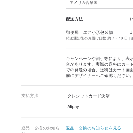
アメリカ合衆国
配送方法
郵便局 - エア小形包装物
U
発送通知後のお届け日数 約 7 ~ 10 日 
キャンペーンや割引等により、表
合があります。実際の送料はカート
での発送の場合、送料はカート画
前にデザイナーへご確認ください
支払方法
クレジットカード決済
Alipay
返品・交換のお知ら
返品・交換のお知らせを見る