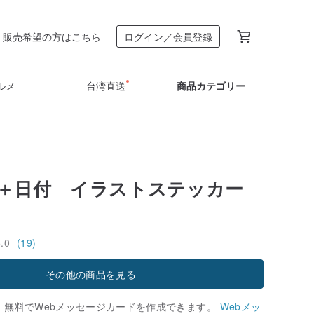
販売希望の方はこちら
ログイン／会員登録
ルメ
台湾直送
商品カテゴリー
＋日付 イラストステッカー
5.0
(19)
その他の商品を見る
、無料でWebメッセージカードを作成できます。
Webメッ