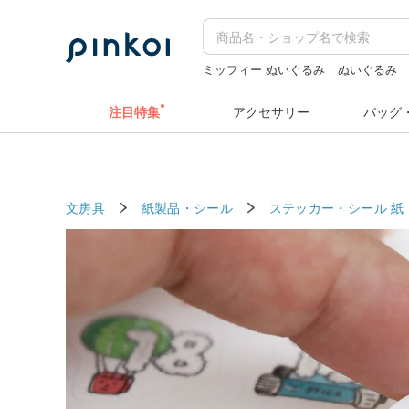
ミッフィー ぬいぐるみ
ぬいぐるみ
ラベラーシール
ミッフィ
ラベルシ
注目特集
アクセサリー
バッグ
文房具
紙製品・シール
ステッカー・シール
紙