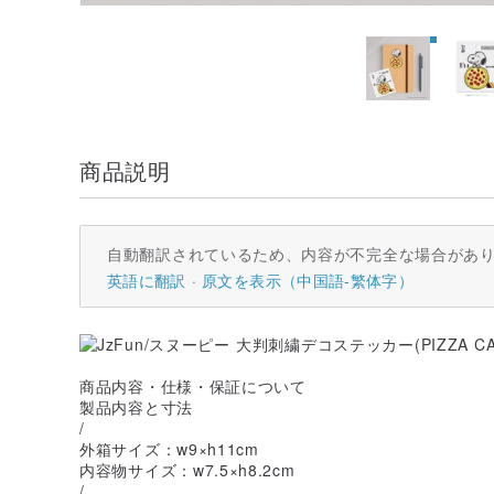
商品説明
自動翻訳されているため、内容が不完全な場合があ
英語に翻訳
原文を表示（中国語-繁体字）
商品内容・仕様・保証について
製品内容と寸法
/
外箱サイズ：w9×h11cm
内容物サイズ：w7.5×h8.2cm
/