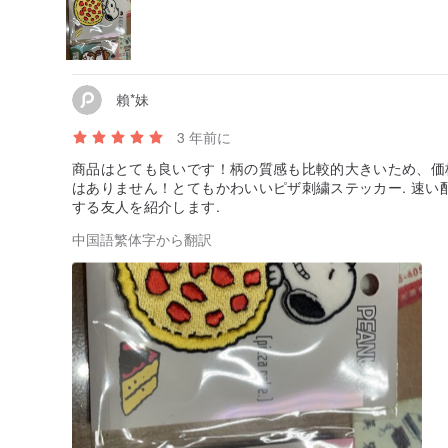
賴*妹
3 年前に
商品はとても良いです！柄の質感も比較的大きいため、価
はありません！とてもかわいいピザ刺繍ステッカー. 速い
する友人を紹介します.
中国語繁体字から翻訳