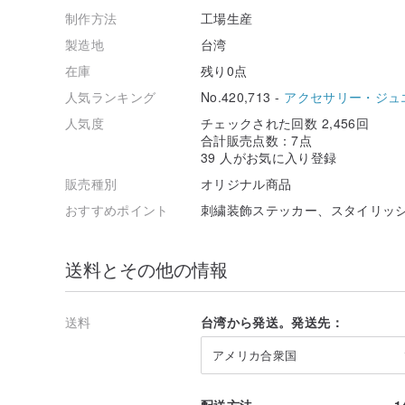
制作方法
工場生産
製造地
台湾
在庫
残り0点
人気ランキング
No.420,713 -
アクセサリー・ジュ
人気度
チェックされた回数 2,456回
合計販売点数：7点
39 人がお気に入り登録
販売種別
オリジナル商品
おすすめポイント
刺繍装飾ステッカー、スタイリッ
送料とその他の情報
送料
台湾から発送。発送先：
アメリカ合衆国
配送方法