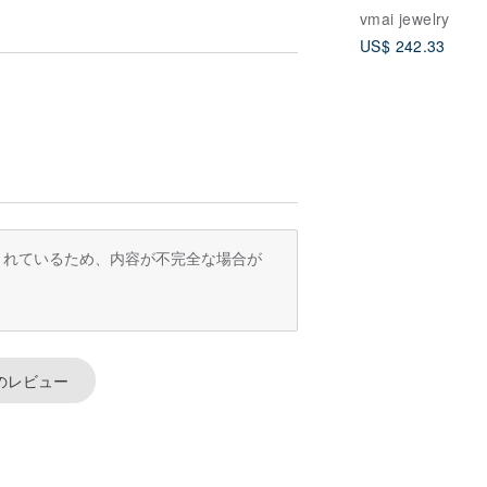
ールドメッキ 天
vmai jewelry
パールリング
US$ 242.33
訳されているため、内容が不完全な場合が
のレビュー