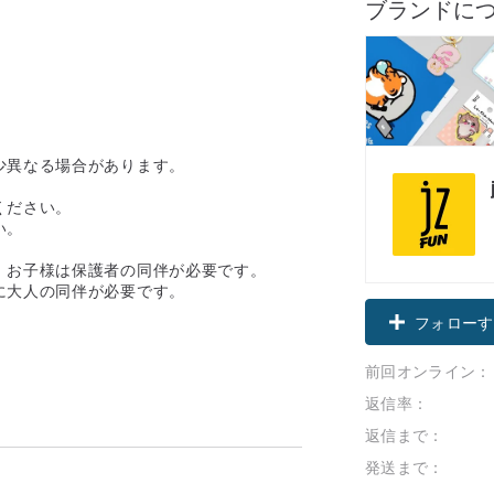
ブランドに
少異なる場合があります。
ください。
い。
。お子様は保護者の同伴が必要です。
に大人の同伴が必要です。
フォローす
前回オンライン：
返信率：
返信まで：
発送まで：