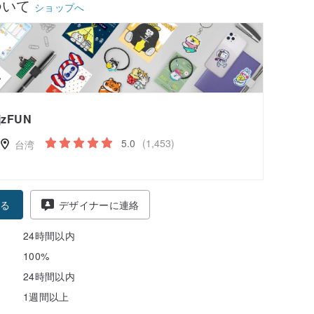
ついて
ショップへ
jzFUN
5.0
(1,453)
台湾
る
デザイナーに連絡
24時間以内
100%
24時間以内
1週間以上