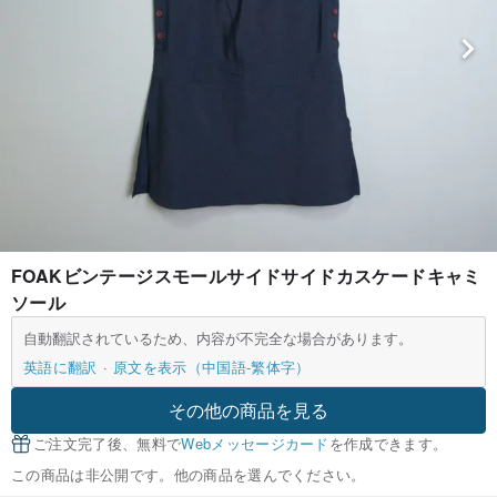
FOAKビンテージスモールサイドサイドカスケードキャミ
ソール
自動翻訳されているため、内容が不完全な場合があります。
英語に翻訳
原文を表示（中国語-繁体字）
その他の商品を見る
ご注文完了後、無料で
Webメッセージカード
を作成できます。
この商品は非公開です。他の商品を選んでください。