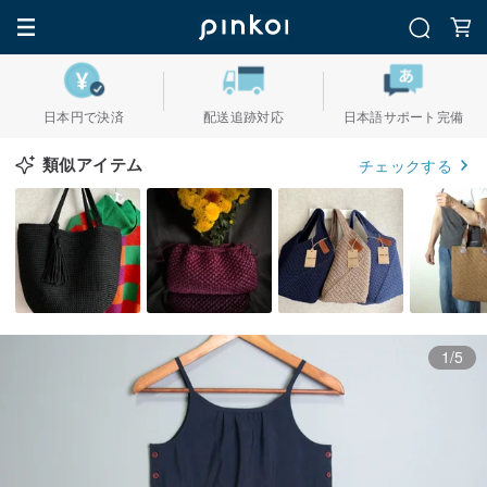
日本円で決済
配送追跡対応
日本語サポート完備
類似アイテム
チェックする
1/5