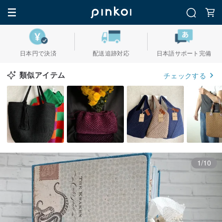
日本円で決済
配送追跡対応
日本語サポート完備
類似アイテム
チェックする
1/10