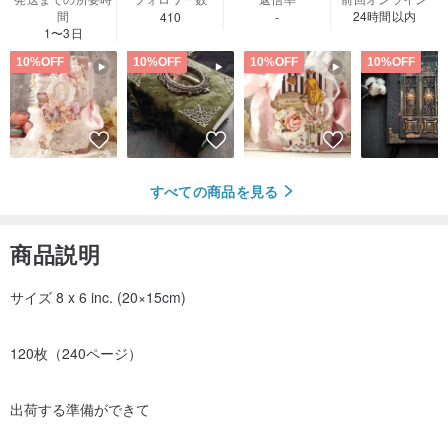
間
24時間以内
410
-
1〜3日
10%OFF
10%OFF
10%OFF
10%OFF
すべての商品を見る
商品説明
サイズ 8 x 6 inc. (20×15cm)
120枚（240ページ）
出荷する準備ができて