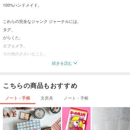
100%ハンドメイド。
これらの完全なジャンク ジャーナルには、
タグ、
がらくた、
エフェメラ、
その他のささいなこと。
続きを読む
内容：茶染め紙、アーカイブ紙、レース、チャーム、布カバー
ハードカバーですが布張りです。
こちらの商品もおすすめ
ノート・手帳
文房具
ノート・手帳