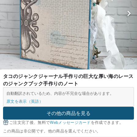
タコのジャンクジャーナル手作りの巨大な厚い海のレース
のジャンクブック手作りのノート
自動翻訳されているため、内容が不完全な場合があります。
原文を表示（英語）
その他の商品を見る
ご注文完了後、無料で
Webメッセージカード
を作成できます。
この商品は非公開です。他の商品を選んでください。