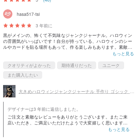
hasa517-tsi
3 年前に
黒がメインの、怖くて不気味なジャンクジャーナル。ハロウィン
の雰囲気がいっぱいです！自分が持っている、ハロウィンのシー
ルやカードを貼る場所もあって、作る楽しみもあります。素敵な
作品をありがとうございました！
もっと見る
クオリティがよかった
期待通りだった
ユニーク
また購入したい
大きめハロウィンジャンクジャーナル 手作り ゴシック スパイキーノートブック 魔女のグリモワール
デザイナーは3 年前に返信しました。
ご注文と素敵なレビューをありがとうございます。またご来
店いただき、ご満足いただけたようで大変嬉しく思います。
より多くのものを作成し、ストアを更新するためのインスピ
もっと見る
レーションを与えてくれます。