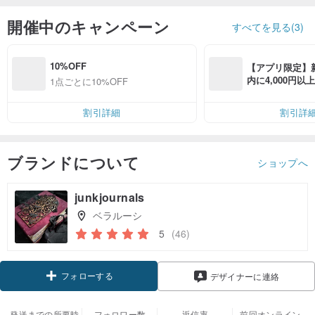
開催中のキャンペーン
すべてを見る(3)
10%OFF
【アプリ限定】
内に4,000円
1点ごとに10%OFF
無料（最大500円
割引詳細
割引詳
ブランドについて
ショップへ
junkjournals
ベラルーシ
5
(46)
フォローする
デザイナーに連絡
発送までの所要時
フォロワー数
返信率
前回オンライン