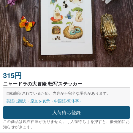
315円
ニャードラの大冒険 転写ステッカー
自動翻訳されているため、内容が不完全な場合があります。
英語に翻訳
原文を表示（中国語-繁体字）
入荷待ち登録
この商品は現在在庫がありません。 [ 入荷待ち ] を押すと、優先的にお
知らせがきます。