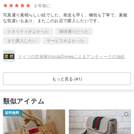
2 年前に
写真通り素晴らしい絵でした。発送も早く、梱包も丁寧で、素敵
な気遣いもあり、またこのお店で購入したいです。
クオリティがよかった
期待通りだった
また購入したい
サービスがよかった
ドイツの芸術家UrsulaDrewsによるアンティークの油絵
もっと見る (41)
類似アイテム
送料無料