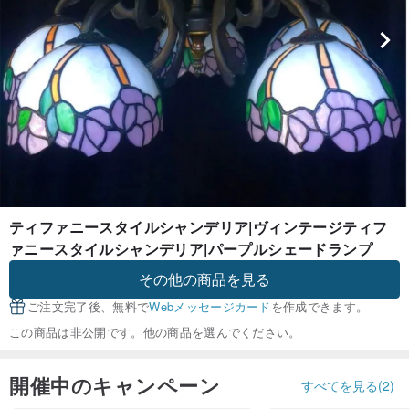
ティファニースタイルシャンデリア|ヴィンテージティフ
ァニースタイルシャンデリア|パープルシェードランプ
その他の商品を見る
ご注文完了後、無料で
Webメッセージカード
を作成できます。
この商品は非公開です。他の商品を選んでください。
開催中のキャンペーン
すべてを見る(2)