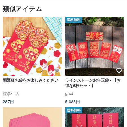
類似アイテム
送料無料
開運紅包袋をお楽しみください
ラインストーンお年玉袋 - 【お
得な6枚セット】
禮享生活
gfsd
287円
5,083円
送料無料