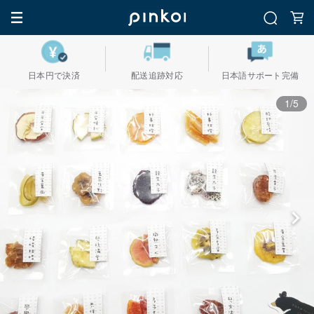
日本円で決済
配送追跡対応
日本語サポート完備
1/5