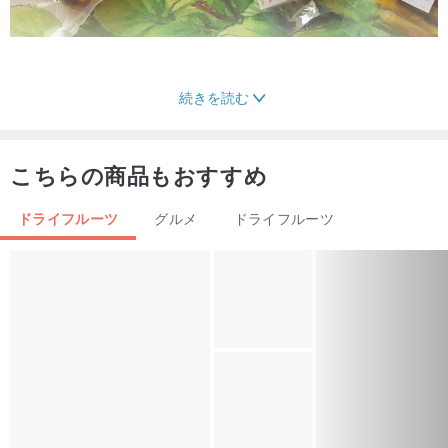
続きを読む
おいしいドライフルーツ、シンプルなテキストのマスコット
小さな結婚式のもの、
こちらの商品もおすすめ
それは祝福の意味だけでなく、台湾の農産物の組み合わせでもあり
ドライフルーツ
グルメ
ドライフルーツ
ます。
ゲストが新人の幸福と甘さを感じることを許すことを別にすれば、
友人や家族が自然で健康的で健康的なものを食べさせましょう。