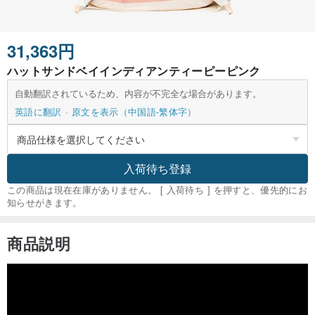
31,363円
ハットサンドベイインディアンティーピーピンク
自動翻訳されているため、内容が不完全な場合があります。
英語に翻訳
原文を表示（中国語-繁体字）
入荷待ち登録
この商品は現在在庫がありません。 [ 入荷待ち ] を押すと、優先的にお
知らせがきます。
商品説明