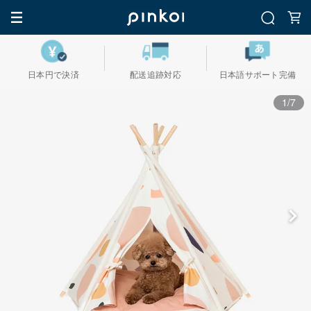
日本円で決済
配送追跡対応
日本語サポート完備
1/7