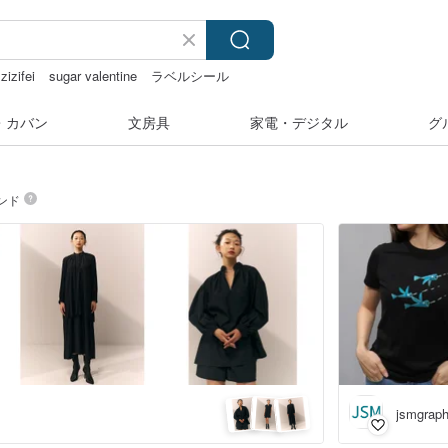
zizifei
sugar valentine
ラベルシール
・カバン
文房具
家電・デジタル
グ
ンド
jsmgraph