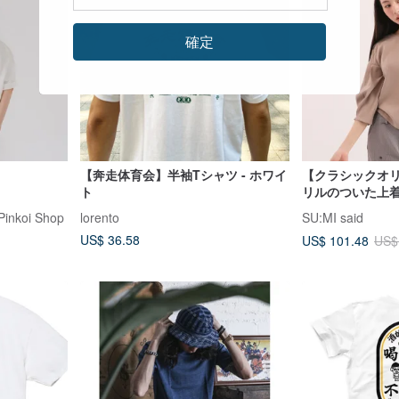
確定
【奔走体育会】半袖Tシャツ - ホワイ
【クラシックオリ
ト
リルのついた上着_
Pinkoi Shop
lorento
SU:MI said
US$ 36.58
US$ 101.48
US$