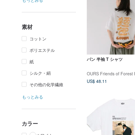
もっとみる
素材
コットン
ポリエステル
パン 半袖 T シャツ
紙
シルク・絹
OURS Friends of Forest 
US$ 48.11
その他の化学繊維
もっとみる
カラー