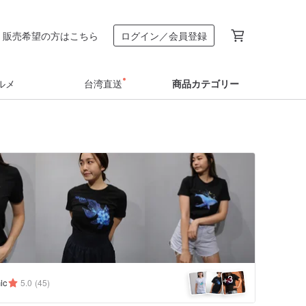
販売希望の方はこちら
ログイン／会員登録
ルメ
台湾直送
商品カテゴリー
3
+
ic
5.0
(45)