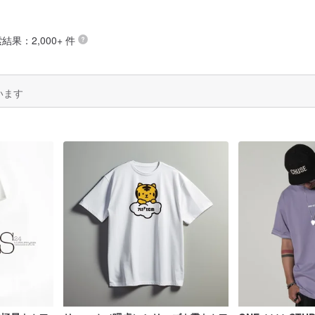
索結果：2,000+ 件
います