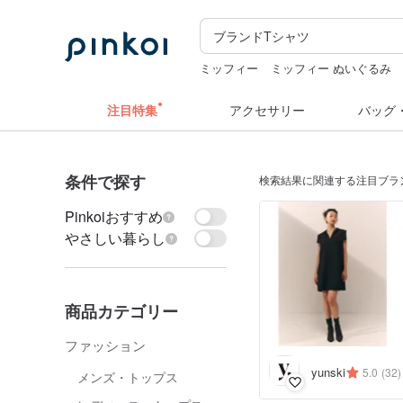
ミッフィー
ミッフィー ぬいぐるみ
クリスマス
うさぎ
miffy
注目特集
アクセサリー
バッグ
条件で探す
検索結果に関連する注目ブラ
Pinkoiおすすめ
やさしい暮らし
商品カテゴリー
ファッション
yunski
5.0
(32)
メンズ・トップス