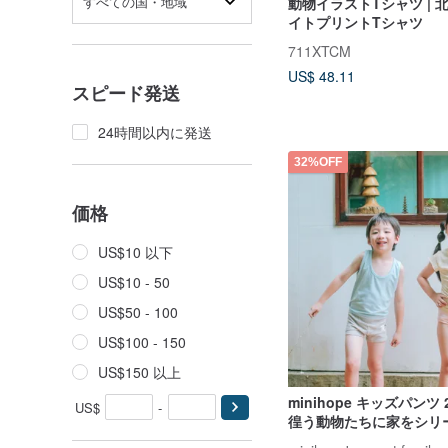
すべての国・地域
動物イラストTシャツ | 北
イトプリントTシャツ
711XTCM
US$ 48.11
スピード発送
24時間以内に発送
32%OFF
価格
US$10 以下
US$10 - 50
US$50 - 100
US$100 - 150
US$150 以上
minihope キッズパンツ 2
US$
-
徨う動物たちに家をシリ