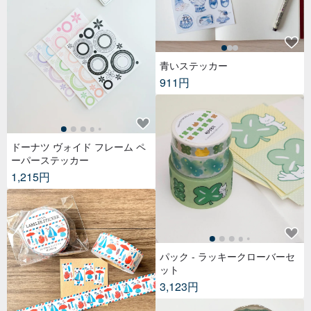
青いステッカー
911円
ドーナツ ヴォイド フレーム ペ
ーパーステッカー
1,215円
パック - ラッキークローバーセ
ット
3,123円