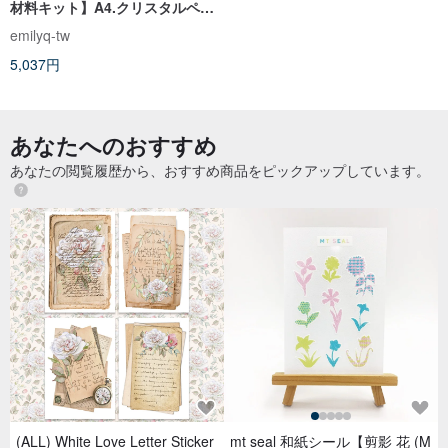
材料キット】A4.クリスタルペン
ダントネックレス | 選べるカラー
emilyq-tw
（チュートリアル動画付き）
5,037円
あなたへのおすすめ
あなたの閲覧履歴から、おすすめ商品をピックアップしています。
(ALL) White Love Letter Sticker
mt seal 和紙シール【剪影 花 (M