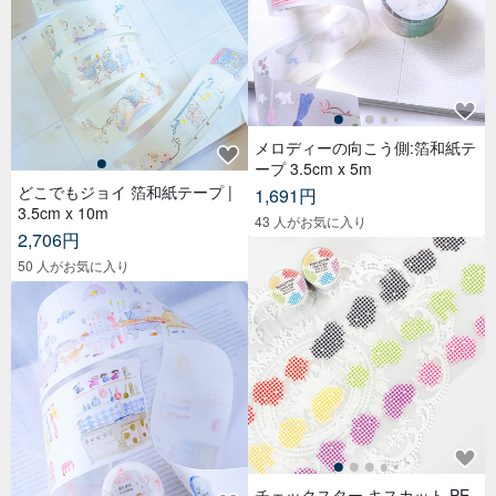
メロディーの向こう側:箔和紙テ
ープ 3.5cm x 5m
どこでもジョイ 箔和紙テープ |
1,691円
3.5cm x 10m
43 人がお気に入り
2,706円
50 人がお気に入り
チェックスター キスカット PE