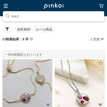
A.H.C
送料無料
セール商品
人気順
の検索結果：9 件
一部自動翻訳されています