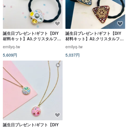
誕生日プレゼント/ギフト【DIY
誕生日プレゼント/ギフト【DIY
材料キット】A3.クリスタルフラ
材料キット】A2.クリスタルフラ
ワーヘアゴム | 選べるカラー（チ
ワーヘアゴム | 色選択可（チュー
emilyq-tw
emilyq-tw
ュートリアル動画付き）
トリアル動画付き）
5,609円
5,037円
誕生日プレゼント/ギフト【DIY