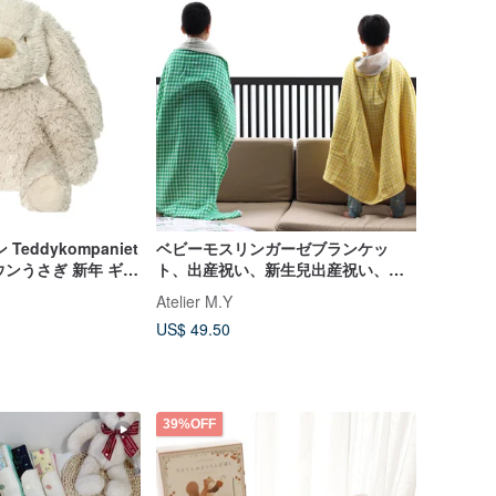
eddykompaniet
ベビーモスリンガーゼブランケッ
ラウンうさぎ 新年 ギフ
ト、出産祝い、新生兒出産祝い、布
ブランケッ 韓国製
Atelier M.Y
US$ 49.50
39%OFF