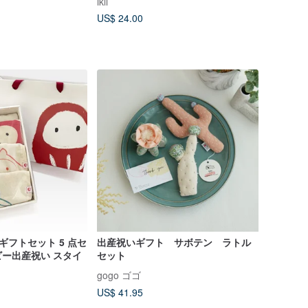
ikii
US$ 24.00
ーギフトセット 5 点セ
出産祝いギフト サボテン ラトル
ー出産祝い スタイ
セット
gogo ゴゴ
US$ 41.95