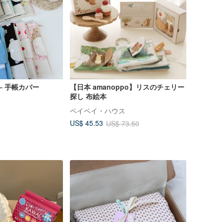
 – 手帳カバー
【日本 amanoppo】リスのチェリー
探し 布絵本
ペイペイ・ハウス
US$ 45.53
US$ 73.50