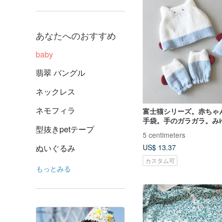
あなたへのおすすめ
baby
翡翠 バングル
ネックレス
ネモフィラ
富士猫シリーズ。赤ちゃ
手袋。手のガラガラ。み
型抜きpetテープ
ボックス
5 centimeters
ぬいぐるみ
US$ 13.37
カスタム可
もっとみる