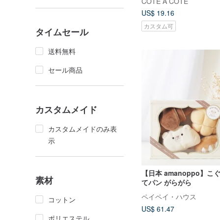
CÔTE À CÔTE
US$ 19.16
カスタム可
タイムセール
送料無料
セール商品
カスタムメイド
カスタムメイドのみ表
示
【日本 amanoppo】
素材
てパン がらがら
ペイペイ・ハウス
コットン
US$ 61.47
ポリエステル