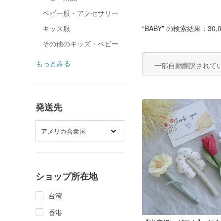
ベビー服・アクセサリー
“
BABY
” の検索結果：30,0
キッズ服
その他のキッズ・ベビー
もっとみる
一部自動翻訳されて
発送先
アメリカ合衆国
ショップ所在地
台湾
香港