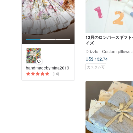
12月のロンパースギフトセ
イズ
Drizzle - Custom pillows 
US$ 132.74
カスタム可
handmadebymina2019
(14)