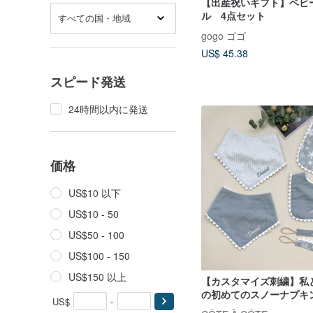
【出産祝いギフト】ベビ
ル 4点セット
すべての国・地域
gogo ゴゴ
US$ 45.38
スピード発送
24時間以内に発送
価格
US$10 以下
US$10 - 50
US$50 - 100
US$100 - 150
US$150 以上
【カスタマイズ刺繍】私
の初めてのスノーナプキ
US$
-
類。