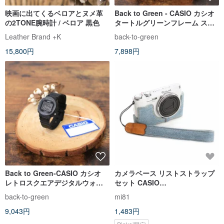
映画に出てくるベロアとヌメ革
Back to Green - CASIO カシオ
の2TONE腕時計 / ベロア 黒色
タートルグリーンフレーム スポ
ーツデジタルウォッチ
Leather Brand +K
back-to-green
15,800円
7,898円
Back to Green-CASIO カシオ
カメラベース リストストラップ
レトロスクエアデジタルウォッ
セット CASIO
チ
ZR1000/1200/1500
back-to-green
mi81
9,043円
1,483円