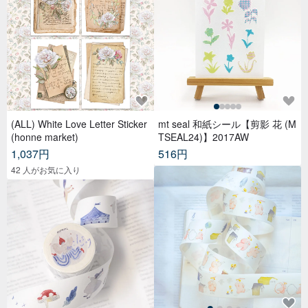
(ALL) White Love Letter Sticker
mt seal 和紙シール【剪影 花 (M
(honne market)
TSEAL24)】2017AW
1,037円
516円
42 人がお気に入り