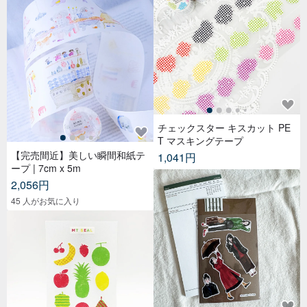
チェックスター キスカット PE
T マスキングテープ
【完売間近】美しい瞬間和紙テ
1,041円
ープ | 7cm x 5m
2,056円
45 人がお気に入り