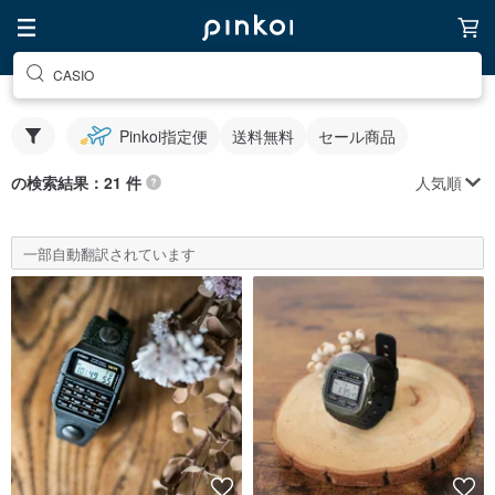
CASIO
Pinkoi指定便
送料無料
セール商品
人気順
の検索結果：21 件
一部自動翻訳されています