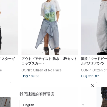
/ スターギ
アウトドアテイスト 防水・UVカット
流浪 / ウッドビ
ラップスカート
ルバナナパンツ
ce
CONP: Citizen of No Place
CONP: Citizen of
US$ 189.38
US$ 351.87
我們建議的瀏覽環境