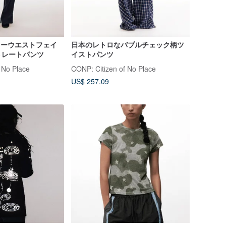
 ローウエストフェイ
日本のレトロなバブルチェック柄ツ
トレートパンツ
イストパンツ
 No Place
CONP: Citizen of No Place
US$ 257.09