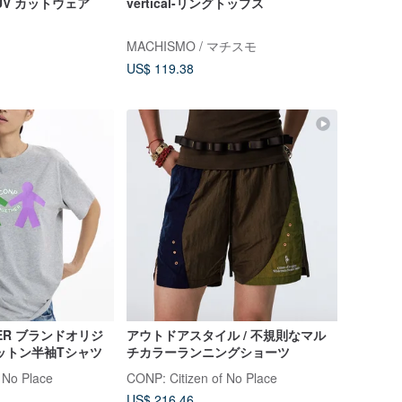
ル UV カットウェア
vertical-リングトップス
MACHISMO / マチスモ
US$ 119.38
HER ブランドオリジ
アウトドアスタイル / 不規則なマル
ットン半袖Tシャツ
チカラーランニングショーツ
 No Place
CONP: Citizen of No Place
US$ 216.46