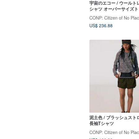
宇宙のエコー / ウールト
シャツ オーバーサイズト
CONP: Citizen of No Pla
US$ 236.88
泥土色 / ブラッシュス
長袖Tシャツ
CONP: Citizen of No Pla