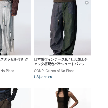
ーズタッセル付き ク
日本製ヴィンテージ風 / しわ加工チ
ェック柄配色パラシュートパンツ
 No Place
CONP: Citizen of No Place
US$ 372.29