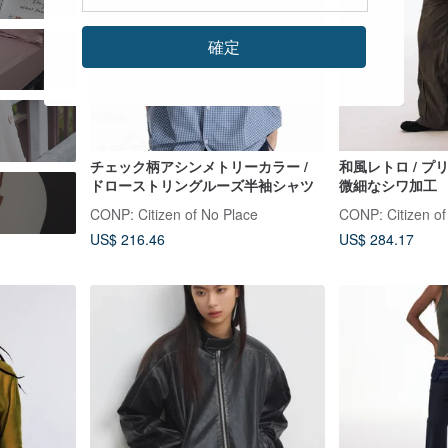
確定
チェック柄アシンメトリーカラー /
和風レトロ / プ
ドローストリングルーズ半袖シャツ
微細なシワ加工
CONP: Citizen of No Place
CONP: Citizen of
US$ 216.46
US$ 284.17