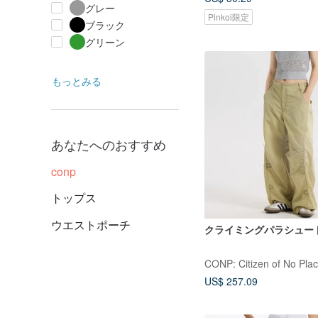
グレー
Pinkoi限定
ブラック
グリーン
もっとみる
あなたへのおすすめ
conp
トップス
ウエストポーチ
クライミングパラシュー
CONP: Citizen of No Pla
US$ 257.09