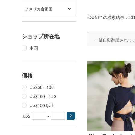
アメリカ合衆国
“
CONP
” の検索結果：331
ショップ所在地
一部自動翻訳されて
中国
価格
US$50 - 100
US$100 - 150
US$150 以上
US$
-