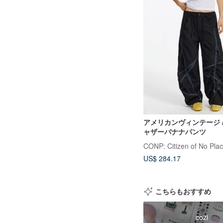
アメリカンヴィンテージ 
ャザーバナナパンツ
CONP: Citizen of No Pla
US$ 284.17
こちらもおすすめ
cozi