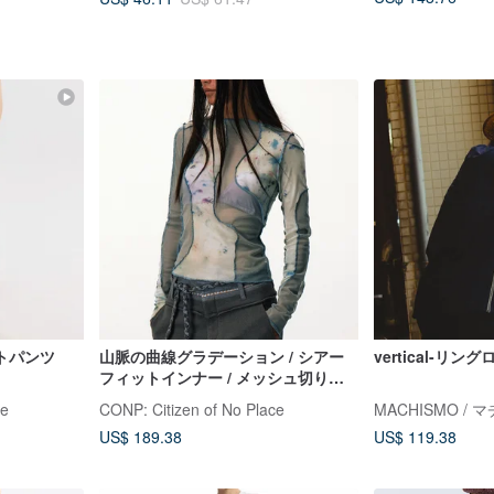
トパンツ
山脈の曲線グラデーション / シアー
vertical-リ
フィットインナー / メッシュ切り替
え
ce
CONP: Citizen of No Place
MACHISMO / 
US$ 189.38
US$ 119.38