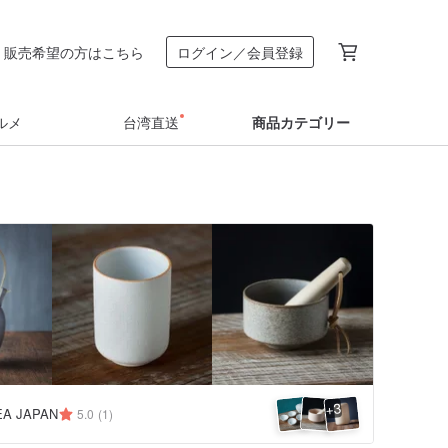
販売希望の方はこちら
ログイン／会員登録
ルメ
台湾直送
商品カテゴリー
3
+
EA JAPAN
5.0
(1)