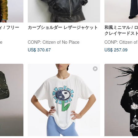
 / フリー
カーブショルダー レザージャケット
和風ミニマル /
クレイヤードス
ce
CONP: Citizen of No Place
CONP: Citizen of
US$ 370.67
US$ 257.09