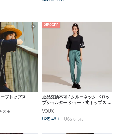
25%OFF
ングロープトップス
返品交換不可 / クルーネック ドロッ
プショルダー ショート丈トップス -
チャコールブラック
マチスモ
VOUX
US$ 46.11
US$ 61.47