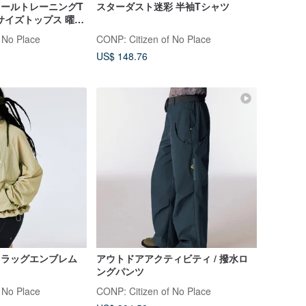
 ウールトレーニングT
スターダスト迷彩 半袖Tシャツ
サイズトップス 曜石
 No Place
CONP: Citizen of No Place
US$ 148.76
 フラッグエンブレム
アウトドアアクティビティ / 撥水ロ
ングパンツ
 No Place
CONP: Citizen of No Place