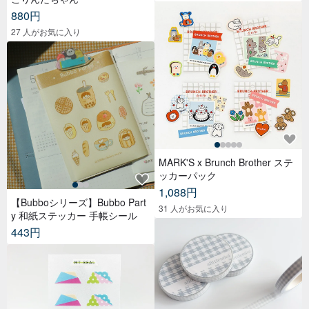
880円
27 人がお気に入り
MARK'S x Brunch Brother ステ
ッカーパック
1,088円
【Bubboシリーズ】Bubbo Part
31 人がお気に入り
y 和紙ステッカー 手帳シール
443円