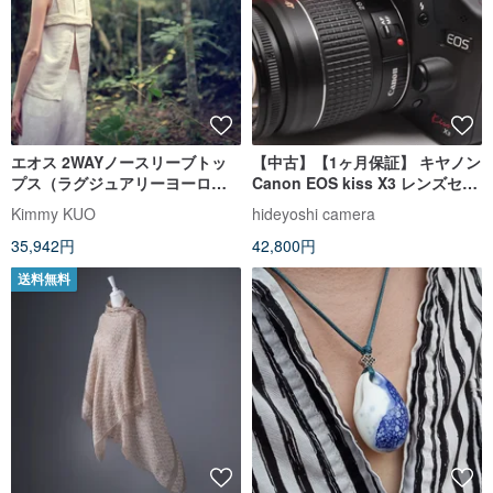
エオス 2WAYノースリーブトッ
【中古】【1ヶ月保証】 キヤノン
プス（ラグジュアリーヨーロッ
Canon EOS kiss X3 レンズセッ
パコレクション）
ト 動画撮影
Kimmy KUO
hideyoshi camera
35,942円
42,800円
送料無料