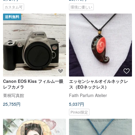
カスタム可
環境に優しい
送料無料
Canon EOS Kiss フィルム一眼
エッセンシャルオイルネックレ
レフカメラ
ス（EOネックレス）
菁桐写真館
Faith Parfum Atelier
25,755円
5,037円
Pinkoi限定