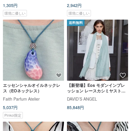
1,305円
2,942円
環境に優しい
環境に優しい
送料無料
エッセンシャルオイルネックレ
【新登場】Eos モダンインプレ
ス（EOネックレス）
ッション レースカシミヤストー
ル
Faith Parfum Atelier
DAVID’S ANGEL
5,037円
85,848円
Pinkoi限定