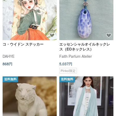
コ・ウイドン ステッカー
エッセンシャルオイルネックレ
ス（EOネックレス）
DAHYE
Faith Parfum Atelier
868円
5,037円
Pinkoi限定
送料無料
送料無料