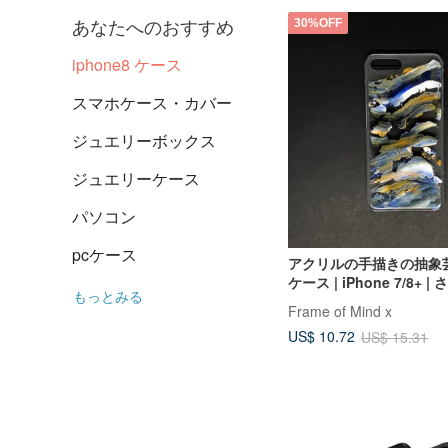
あなたへのおすすめ
30%OFF
iphone8 ケース
スマホケース・カバー
ジュエリーボックス
ジュエリーケース
パソコン
pcケース
アクリルの手描きの抽象
ケース | iPhone 7/8+ 
もっとみる
Frame of Mind x
US$ 10.72
US$ 15.31