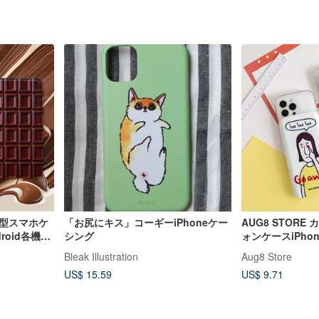
帳型スマホケ
「お尻にキス」コーギーiPhoneケー
AUG8 STOR
droid各機種
シング
ォンケースiPho
イプ
Bleak Illustration
Aug8 Store
US$ 15.59
US$ 9.71