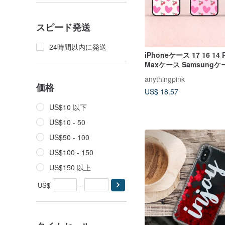
スピード発送
24時間以内に発送
iPhoneケース 17 16 14 P
Maxケース Samsungケー
S24 S23 S22 Ultra Plus
anythingpink
価格
US$ 18.57
US$10 以下
US$10 - 50
US$50 - 100
US$100 - 150
US$150 以上
US$
-