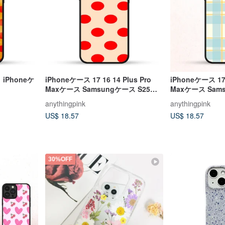
iPhoneケ
iPhoneケース 17 16 14 Plus Pro
iPhoneケース 17 
Maxケース Samsungケース S25
Maxケース Sam
S24 S23 S22 Ultra Plus
S24 S23 S22 Ult
anythingpink
anythingpink
US$ 18.57
US$ 18.57
30%OFF