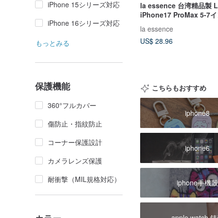
iPhone 15シリーズ対応
la essence 台湾精品製 L
iPhone17 ProMax 5
iPhone 16シリーズ対応
ケース
la essence
US$ 28.96
もっとみる
保護機能
こちらもおすすめ
360°フルカバー
iphone8
傷防止・指紋防止
コーナー保護設計
iphone6
カメラレンズ保護
耐衝撃（MIL規格対応）
iphone手機
apple watch 