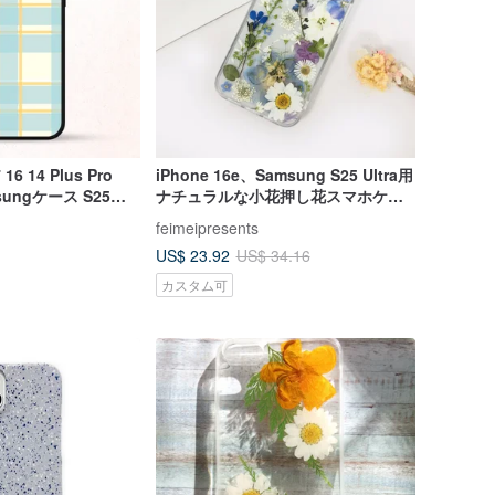
16 14 Plus Pro
iPhone 16e、Samsung S25 Ultra用
sungケース S25
ナチュラルな小花押し花スマホケー
ra Plus
ス
feimeipresents
US$ 23.92
US$ 34.16
カスタム可