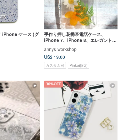
Phone ケース (グ
手作り押し花携帯電話ケース、
iPhone 7、iPhone 8、エレガントス
ケッチ3
annys-workshop
US$ 19.00
カスタム可
Pinkoi限定
30%OFF