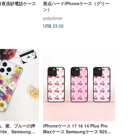
月夜流砂電話ケース
斑点ハードiPhoneケース（グリー
ン）
polyclover
US$ 23.02
色、紫、ブルーの押
iPhoneケース 17 16 14 Plus Pro
16e、Samsung
Maxケース Samsungケース S25