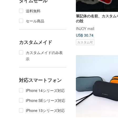
タイムセール
送料無料
筆記体の名前、カスタム
セール商品
の殻
INJOY mall
US$ 30.74
カスタムメイド
カスタム可
カスタムメイドのみ表
示
対応スマートフォン
iPhone 14シリーズ対応
iPhone SEシリーズ対応
iPhone 13シリーズ対応