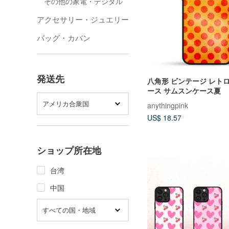
その他の家電・デジタル
アクセサリー・ジュエリー
バッグ・カバン
発送先
八角形 ビンテージ レトロ 
ース サムスンケース夏
アメリカ合衆国
anythingpink
US$ 18.57
ショップ所在地
台湾
中国
すべての国・地域