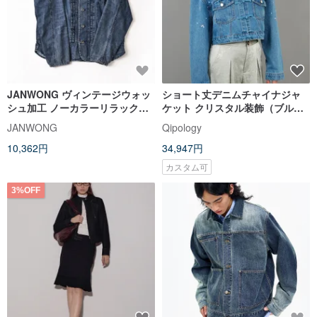
JANWONG ヴィンテージウォッ
ショート丈デニムチャイナジャ
シュ加工 ノーカラーリラックス
ケット クリスタル装飾（ブル
デニムジャケット
ー）| 香港デザイン
JANWONG
Qipology
10,362円
34,947円
カスタム可
3%OFF