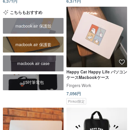
6,371円
6,371円
こちらもおすすめ
macbook air 保護殼
macbook air 保護套
macbook air case
Happy Cat Happy Life パソコン
ケースMacbookケース
15吋筆電包
Fingers Work
7,056円
Pinkoi限定