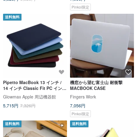
Pinkoi限定
送料無料
Pipetto MacBook 13 インチ /
機窓から望む富士山 耐衝撃
14 インチ Classic Fit PC インナ
MACBOOK CASE
ーケース（PC ケース）
Glowmax Apple 周辺機器館
Fingers Work
5,715円
7,326円
7,056円
Pinkoi限定
送料無料
送料無料