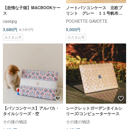
【怠惰な子猫】MACBOOKケー
ノートパソコンケース 北欧プ
ス
リント グレー １１号帆布
木製ボタン
casejpg
POCHETTE GAVOTTE
3,680円
4,181円
5,000円
カスタム可
カスタム可
【パソコンケース】アルパカ・
シークレットガーデンタイルシ
タイルシリーズ・空
リーズ/コンピューターケース
その後の物語
その後の物語