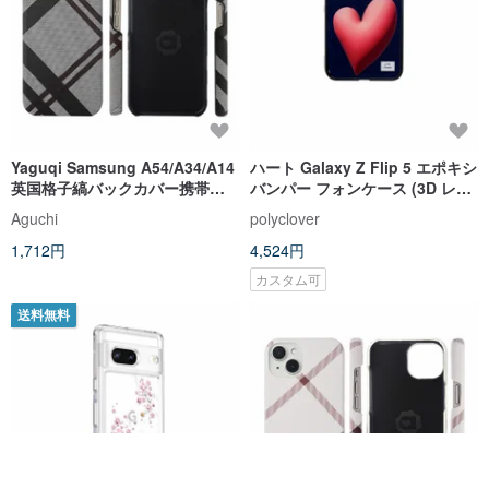
Yaguqi Samsung A54/A34/A14
ハート Galaxy Z Flip 5 エポキシ
英国格子縞バックカバー携帯電
バンパー フォンケース (3D レッ
話ケース -グレー
ド)
Aguchi
polyclover
1,712円
4,524円
カスタム可
送料無料