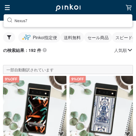
Nexus7
Pinkoi指定便
送料無料
セール商品
スピード
人気順
の検索結果：192 件
一部自動翻訳されています
9%OFF
9%OFF