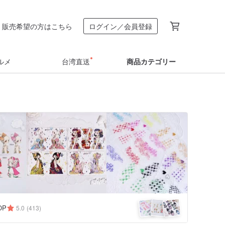
販売希望の方はこちら
ログイン／会員登録
ルメ
台湾直送
商品カテゴリー
OP
5.0
(413)