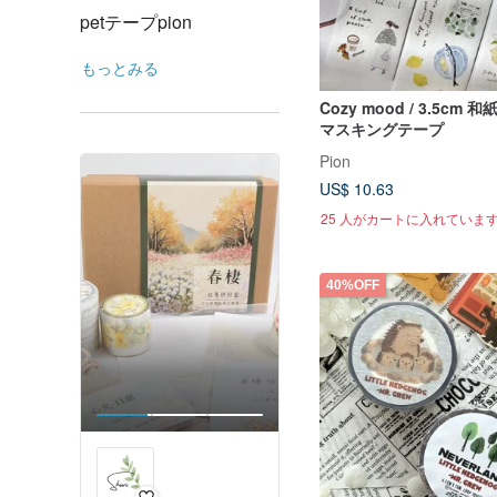
petテープpion
もっとみる
Cozy mood / 3.5cm
マスキングテープ
Pion
US$ 10.63
25 人がカートに入れていま
40%OFF