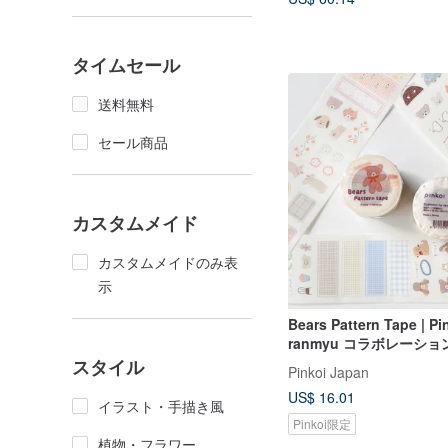
タイムセール
送料無料
セール商品
カスタムメイド
カスタムメイドのみ表
示
Bears Pattern Tape | Pi
ranmyu コラボレーシ
プ
スタイル
Pinkoi Japan
US$ 16.01
イラスト・手描き風
Pinkoi限定
植物・フラワー
58 人がカートに入れていま