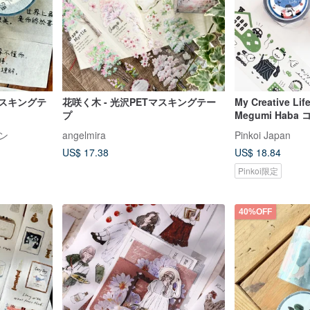
マスキングテ
花咲く木 - 光沢PETマスキングテー
My Creative Lif
プ
Megumi Haba
Pinkoi限定
ン
angelmira
Pinkoi Japan
US$ 17.38
US$ 18.84
Pinkoi限定
40%OFF