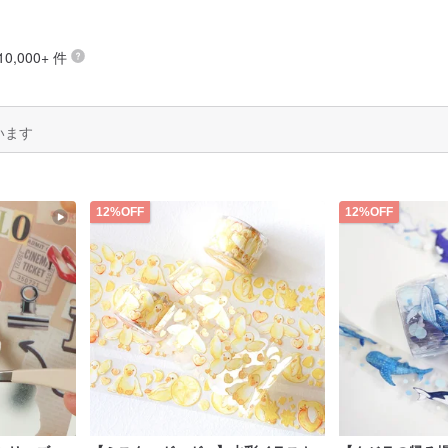
,000+ 件
います
12%OFF
12%OFF