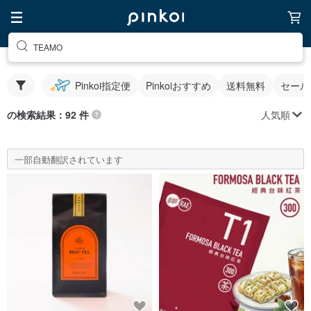
TEAMO
Pinkoi指定便
Pinkoiおすすめ
送料無料
セール
人気順
の検索結果：92 件
一部自動翻訳されています