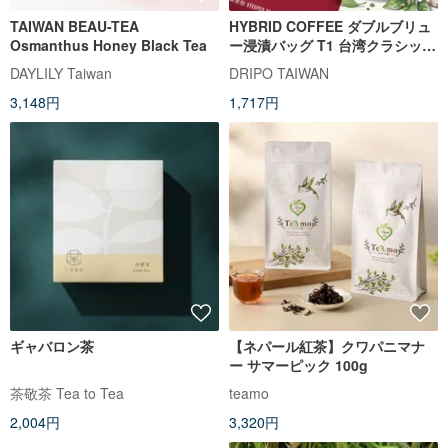
TAIWAN BEAU-TEA
HYBRID COFFEE ダブルブリュ
Osmanthus Honey Black Tea
ー浸漬バッグ T1 台湾クラシック
紅茶バッグ
DAYLILY Taiwan
DRIPO TAIWAN
3,148円
1,717円
ギャバロン茶
【ネパール紅茶】クワパニマナ
ー サマーピック 100g
茶敬茶 Tea to Tea
teamo
2,004円
3,320円