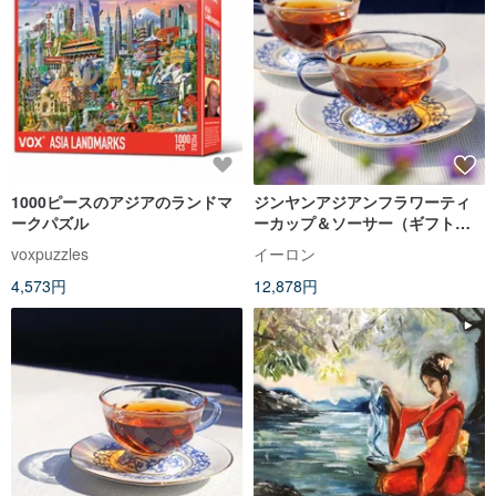
1000ピースのアジアのランドマ
ジンヤンアジアンフラワーティ
ークパズル
ーカップ＆ソーサー（ギフトボ
ックスに2つ）
voxpuzzles
イーロン
4,573円
12,878円