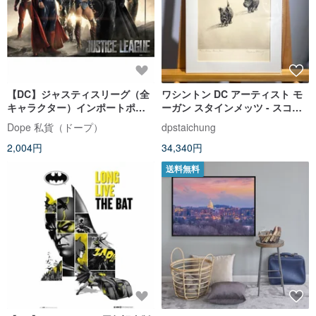
【DC】ジャスティスリーグ（全
ワシントン DC アーティスト モ
キャラクター）インポートポス
ーガン スタインメッツ - スコテ
ター
ィッシュ テリアの子犬 - エッチ
Dope 私貨（ドープ）
dpstaichung
ング - エッチング
2,004円
34,340円
送料無料