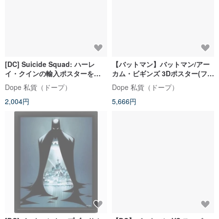
[DC] Suicide Squad: ハーレ
【バットマン】バットマン/アー
イ・クインの輸入ポスターを組
カム・ビギンズ 3Dポスター(フレ
み立てよう
ーム付)
Dope 私貨（ドープ）
Dope 私貨（ドープ）
2,004円
5,666円