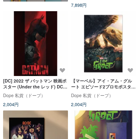
7,898円
[DC] 2022 ザ バットマン 映画ポ
【マーベル】アイ・アム・グル
スター (Under the レッド) DC
ート エピソード2プロモポスタ
2022 ザ バットマン
ー/MARVEL/スターシップ・トゥ
Dope 私貨（ドープ）
Dope 私貨（ドープ）
ルーパーズ
2,004円
2,004円