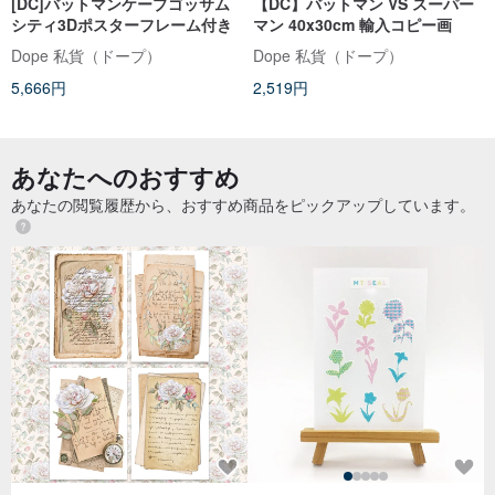
[DC]バットマンケープゴッサム
【DC】バットマン VS スーパー
シティ3Dポスターフレーム付き
マン 40x30cm 輸入コピー画
Dope 私貨（ドープ）
Dope 私貨（ドープ）
5,666円
2,519円
あなたへのおすすめ
あなたの閲覧履歴から、おすすめ商品をピックアップしています。