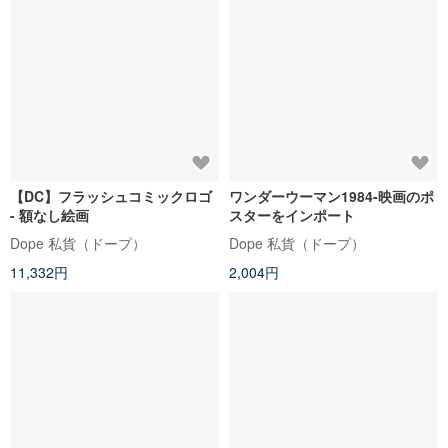
【DC】フラッシュコミックロゴ
ワンダーウーマン1984-映画のポ
- 額なし絵画
スターをインポート
Dope 私貨（ドープ）
Dope 私貨（ドープ）
11,332円
2,004円