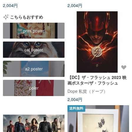
2,004円
2,004円
こちらもおすすめ
print poster
cat poster
a2 poster
【DC】ザ・フラッシュ 2023 映
画ポスター/ザ・フラッシュ
poler
Dope 私貨（ドープ）
2,004円
送料無料