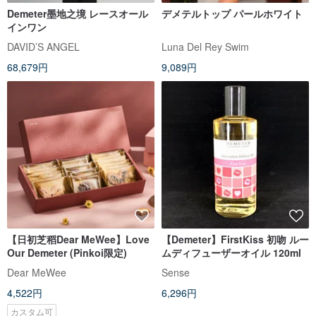
Demeter墨地之境 レースオール
デメテルトップ パールホワイト
インワン
DAVID’S ANGEL
Luna Del Rey Swim
68,679円
9,089円
【日初芝稻Dear MeWee】Love
【Demeter】FirstKiss 初吻 ルー
Our Demeter (Pinkoi限定)
ムディフューザーオイル 120ml
Dear MeWee
Sense
4,522円
6,296円
カスタム可