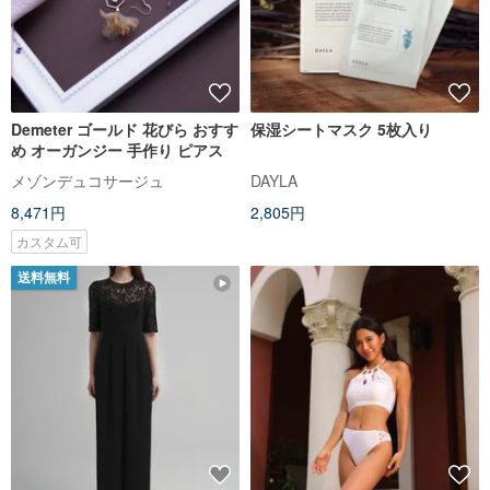
Demeter ゴールド 花びら おすす
保湿シートマスク 5枚入り
め オーガンジー 手作り ピアス
メゾンデュコサージュ
DAYLA
8,471円
2,805円
カスタム可
送料無料