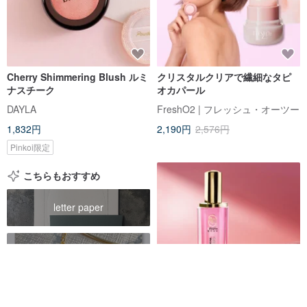
Cherry Shimmering Blush ルミ
クリスタルクリアで繊細なタピ
ナスチーク
オカパール
DAYLA
FreshO2 | フレッシュ・オーツー
1,832円
2,190円
2,576円
Pinkoi限定
こちらもおすすめ
letter paper
choker 頸鏈
choker