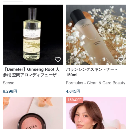
【Demeter】Ginseng Root 人
バランシングスキントナー -
参根 空間アロマディフューザー
150ml
オイル 120ml
Sense
Formulas - Clean & Care Beauty
6,296円
4,645円
15%OFF