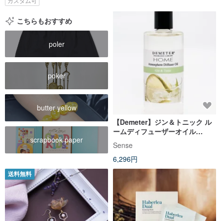
カスタム可
こちらもおすすめ
poler
poker
butter yellow
【Demeter】ジン＆トニック ル
ームディフューザーオイル
scrapbook paper
120ml
Sense
6,296円
送料無料