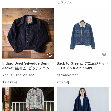
カスタム可
Indigo Dyed Selvedge Denim
Back to Green:: デニムジャケッ
Jacket 藍染セルビッチデニムジ
ト Calvin Klein dn-09
ャケット
Annual Ring Vintage
back-to-green
17,893円
7,326円