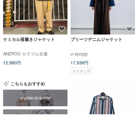
ケミカル落書きジャケット
プリーツデニムジャケット
ANDYOU カラフル古着
u-syzygy
12,980円
17,938円
カスタム可
こちらもおすすめ
crystal+bracelet
cheongsam
rug