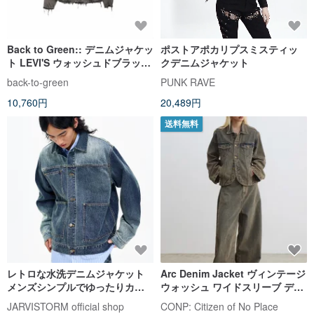
Back to Green:: デニムジャケッ
ポストアポカリプスミスティッ
ト LEVI'S ウォッシュドブラック
クデニムジャケット
ダメージ加工 dn-04
back-to-green
PUNK RAVE
10,760円
20,489円
送料無料
レトロな水洗デニムジャケット
Arc Denim Jacket ヴィンテージ
メンズシンプルでゆったりカジ
ウォッシュ ワイドスリーブ デニ
ュアルなクールタンニンのワー
ムジャケット
JARVISTORM official shop
CONP: Citizen of No Place
クジャケット