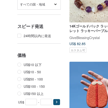
すべての国・地域
スピード発送
14Kゴールドパック ラッ
レット ラッキーパープル
ーストホワイトバイモパ
24時間以内に発送
GiveBlessingCrystal
スタルパープル
US$ 82.85
カスタム可
価格
US$10 以下
US$10 - 50
US$50 - 100
US$100 - 150
US$150 以上
US$
-