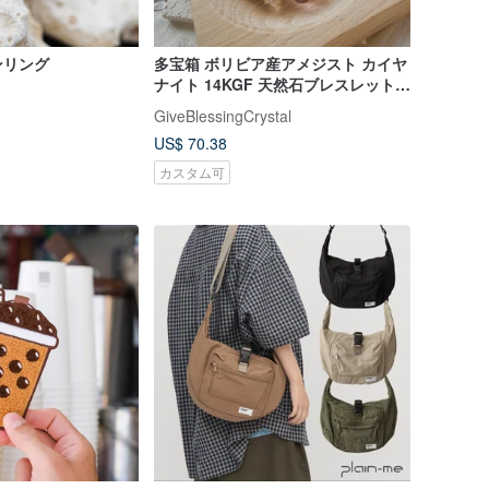
ンリング
多宝箱 ボリビア産アメジスト カイヤ
ナイト 14KGF 天然石ブレスレット
デザインコレクション
GiveBlessingCrystal
US$ 70.38
カスタム可