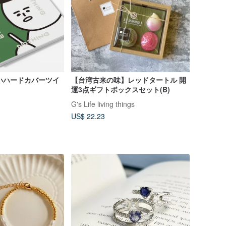
白いハードカバーツイ
【台湾古来の味】レッドタートル 開
運3点ギフトボックスセット(B)
G's Life living things
US$ 22.23