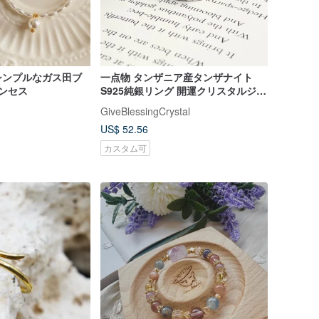
シンプルなガス田ブ
一点物 タンザニア産タンザナイト
ンセス
S925純銀リング 開運クリスタルジェ
ムリング
GiveBlessingCrystal
US$ 52.56
カスタム可