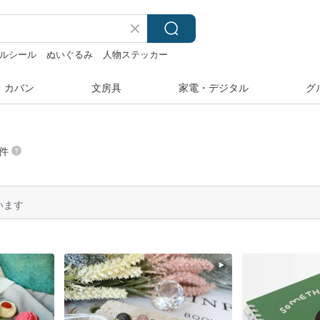
ルシール
ぬいぐるみ
人物ステッカー
・カバン
文房具
家電・デジタル
グ
 件
います