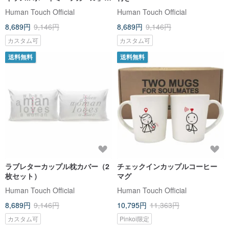
ップル枕カバー
Human Touch Official
Human Touch Official
8,689円
9,146円
8,689円
9,146円
カスタム可
カスタム可
送料無料
送料無料
ラブレターカップル枕カバー（2
チェックインカップルコーヒー
枚セット）
マグ
Human Touch Official
Human Touch Official
8,689円
9,146円
10,795円
11,363円
カスタム可
Pinkoi限定