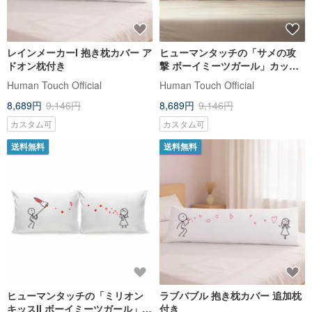
レインメーカーI 抱き枕カバー ア
ヒューマンタッチの「サメの攻
ドオン枕付き
撃 ボーイミーツガール」カップ
ル枕カバー
Human Touch Official
Human Touch Official
8,689円
9,146円
8,689円
9,146円
カスタム可
カスタム可
送料無料
送料無料
ヒューマンタッチの「ミリオン
ラブバブル 抱き枕カバー 追加枕
キッスII ボーイミーツガール」カ
付き