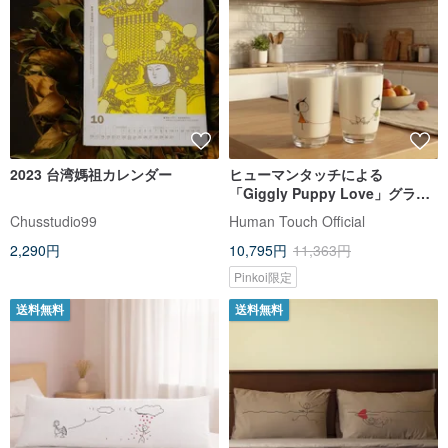
2023 台湾媽祖カレンダー
ヒューマンタッチによる
「Giggly Puppy Love」グラス
セット
Chusstudio99
Human Touch Official
2,290円
10,795円
11,363円
Pinkoi限定
送料無料
送料無料