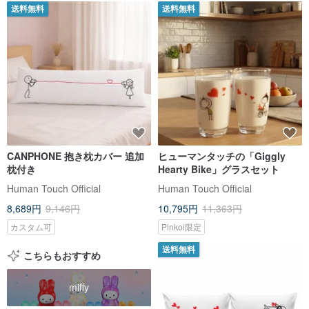
送料無料
送料無料
CANPHONE 抱き枕カバー 追加
ヒューマンタッチの「Giggly
枕付き
Hearty Bike」グラスセット
Human Touch Official
Human Touch Official
8,689円
9,146円
10,795円
11,363円
カスタム可
Pinkoi限定
送料無料
こちらもおすすめ
miffy