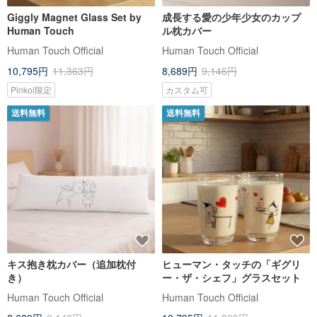
Giggly Magnet Glass Set by
成長する愛の少年少女のカップ
Human Touch
ル枕カバー
Human Touch Official
Human Touch Official
10,795円
11,363円
8,689円
9,146円
Pinkoi限定
カスタム可
送料無料
送料無料
キス抱き枕カバー（追加枕付
ヒューマン・タッチの「ギグリ
き）
ー・ザ・シェフ」グラスセット
Human Touch Official
Human Touch Official