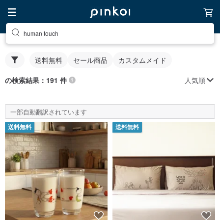
human touch
送料無料
セール商品
カスタムメイド
人気順
の検索結果：191 件
一部自動翻訳されています
送料無料
送料無料