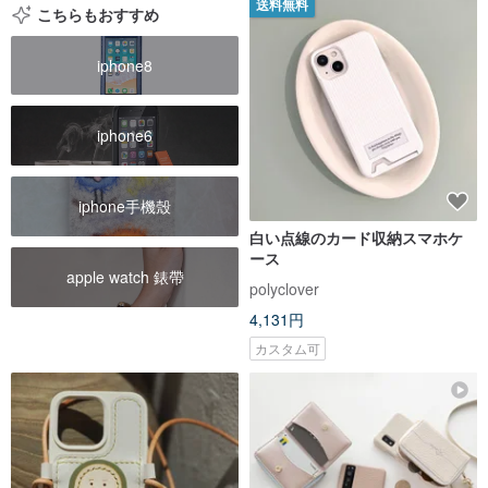
送料無料
こちらもおすすめ
iphone8
iphone6
iphone手機殼
白い点線のカード収納スマホケ
ース
apple watch 錶帶
polyclover
4,131円
カスタム可