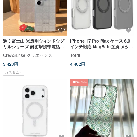
輝く富士山 光透明ウィンドウグ
iPhone 17 Pro Max ケース 6.9
リルシリーズ 耐衝撃携帯電話ケ
インチ対応 MagSafe互換 メタル
ース CSBM13
スタンド付き
CreASEnse クリエセンス
Torrii
3,423円
4,402円
カスタム可
30%OFF