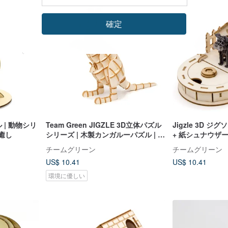
確定
ル | 動物シリ
Team Green JIGZLE 3D立体パズル
Jigzle 3D 
超癒し
シリーズ | 木製カンガルーパズル | ス
+ 紙シュナウザ
ーパーヒーリング
チームグリーン
チームグリーン
US$ 10.41
US$ 10.41
環境に優しい