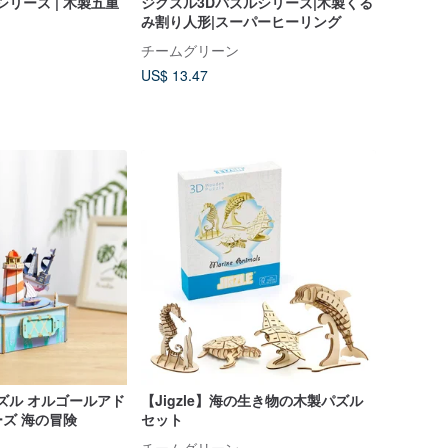
ズルシリーズ | 木製五重
ジグズル3Dパズルシリーズ|木製くる
し
み割り人形|スーパーヒーリング
チームグリーン
US$ 13.47
製パズル オルゴールアド
【Jigzle】海の生き物の木製パズル
ズ 海の冒険
セット