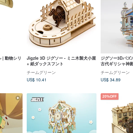
ル | 動物シリ
Jigzle 3D ジグソー - ミニ木製犬小屋
ジグソー3Dパズ
+ 紙ダックスフント
古代ギリシャ神
チームグリーン
チームグリーン
US$ 10.41
US$ 34.89
20%OFF