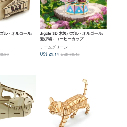
製パズル - オルゴール:
Jigzle 3D 木製パズル - オルゴール:
遊び場 - コーヒーカップ
チームグリーン
US$ 29.14
30.30
US$ 36.42