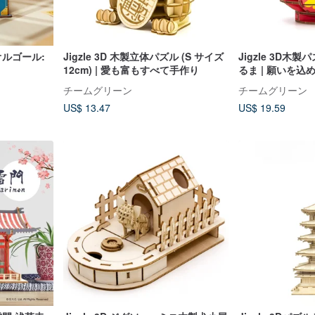
 オルゴール:
Jigzle 3D 木製立体パズル (S サイズ
Jigzle 3D木
12cm) | 愛も富もすべて手作り
るま | 願いを込
フィスアイテム
チームグリーン
チームグリーン
US$ 13.47
US$ 19.59