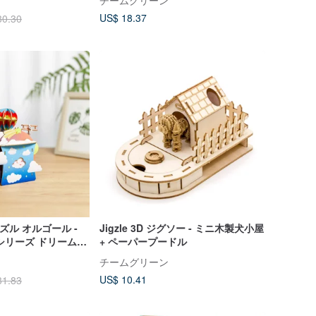
チームグリーン
US$ 18.37
30.30
製パズル オルゴール -
Jigzle 3D ジグソー - ミニ木製犬小屋
シリーズ ドリーム
+ ペーパープードル
| 誕生日ギフト
チームグリーン
US$ 10.41
31.83