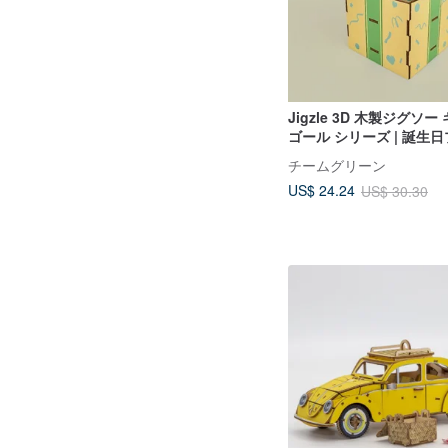
Jigzle 3D 木製ジグソー
ゴール シリーズ | 誕生
チームグリーン
US$ 24.24
US$ 30.30