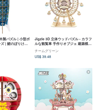
木製パズル | 小型ボ
Jigzle 3D 立体ウッドパズル - カラフ
ズ | 鯉のぼりけん
ルな観覧車 手作りオブジェ 建築模型
おもちゃ
チームグリーン
US$ 39.48