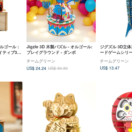
 オルゴール：
Jigzle 3D 木製パズル - オルゴール:
ジグズル 3D立体
イティブ3D
プレイグラウンド - ダンボ
ードゲームシリー
玉
チームグリーン
チームグリーン
US$ 13.47
US$ 24.24
US$ 30.30