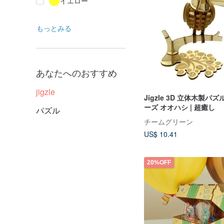
イエロー
もっとみる
あなたへのおすすめ
jigzle
Jigzle 3D 立体木製パズ
ーズ オオハシ | 超癒し
パズル
チームグリーン
US$ 10.41
20%OFF