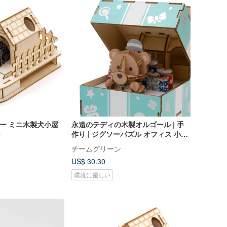
ジグソー ミニ木製犬小屋
永遠のテディの木製オルゴール | 手
ー
作り | ジグソーパズル オフィス 小さ
なギフト
チームグリーン
US$ 30.30
環境に優しい