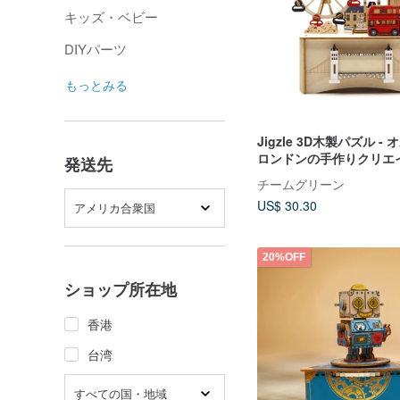
キッズ・ベビー
DIYパーツ
もっとみる
Jigzle 3D木製パズル -
ロンドンの手作りクリエ
発送先
パズル
チームグリーン
US$ 30.30
アメリカ合衆国
20%OFF
ショップ所在地
香港
台湾
すべての国・地域