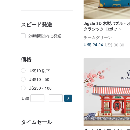
Jigzle 3D 木製パズル -
スピード発送
クラシック ロボット
24時間以内に発送
チームグリーン
US$ 24.24
US$ 30.30
価格
US$10 以下
US$10 - 50
US$50 - 100
US$
-
タイムセール