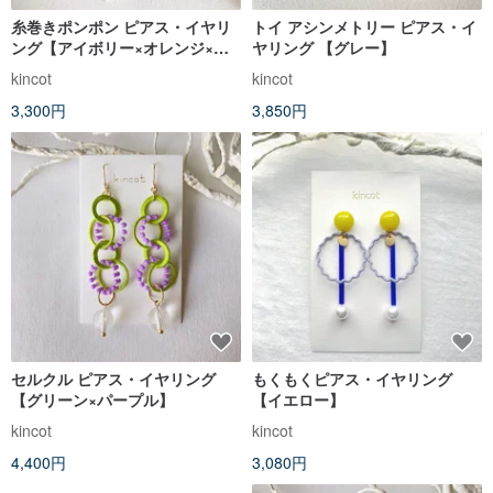
糸巻きポンポン ピアス・イヤリ
トイ アシンメトリー ピアス・イ
ング【アイボリー×オレンジ×エ
ヤリング 【グレー】
メラルド】
kincot
kincot
3,300円
3,850円
セルクル ピアス・イヤリング
もくもくピアス・イヤリング
【グリーン×パープル】
【イエロー】
kincot
kincot
4,400円
3,080円