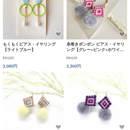
もくもくピアス・イヤリング
糸巻きポンポン ピアス・イヤリ
【ライトブルー】
ング【グレー×ピンク×ホワイ
ト】
kincot
kincot
3,080円
3,300円