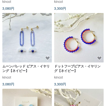
kincot
kincot
3,080円
3,300円
ムーンパレッド ピアス・イヤリ
ドットフープピアス・イヤリン
ング【ネイビー】
グ【ネイビー】
kincot
kincot
3,080円
3,300円