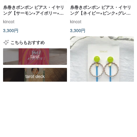
糸巻きポンポン ピアス・イヤリ
糸巻きポンポン ピアス・イヤリ
ング【サーモン×アイボリー×エ
ング【ネイビー×ピンク×グレ
メラルド】
ー】
kincot
kincot
3,300円
3,300円
こちらもおすすめ
tarot
tarot deck
postcard
もくもくピアス・イヤリング
【ライトグリーン×ブルー】
tarot cards
kincot
3,080円