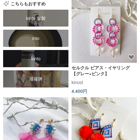
こちらもおすすめ
kinto 客製
into
kinto
セルクル ピアス・イヤリング
【グレー×ピンク】
塔羅牌
kincot
4,400円