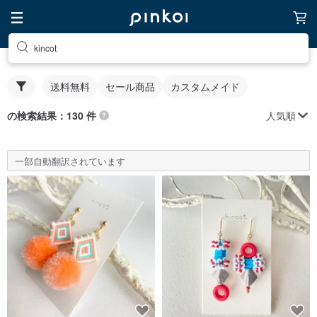
kincot
送料無料
セール商品
カスタムメイド
人気順
の検索結果：130 件
一部自動翻訳されています