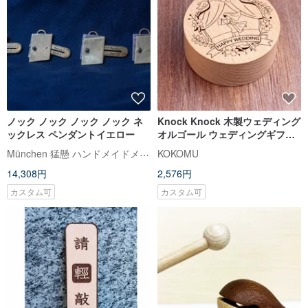
ノック ノック ノック ノック ネ
Knock Knock 木製ウェディング
ックレス ペンダントイエロー
オルゴール ウェディングギフト
ウェディング小物
München 猛懸 ハンドメイドメタルクラフト
KOKOMU
14,308円
2,576円
カスタム可
カスタム可