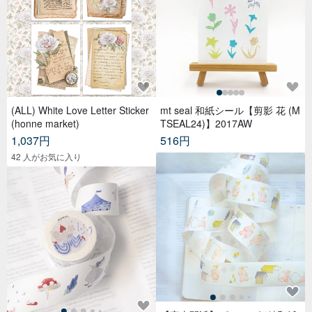
(ALL) White Love Letter Sticker
mt seal 和紙シール【剪影 花 (M
(honne market)
TSEAL24)】2017AW
1,037円
516円
42 人がお気に入り