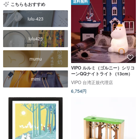
送料無料
こちらもおすすめ
lulu-423
lulu423
mumu
VIPO ルルミ（ゴルニー）シリコ
ーンQQナイトライト（13cm）
mimi
VIPO 台湾正規代理店
6,754円