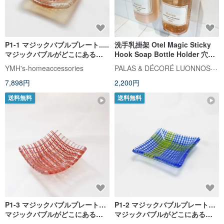
P1-1 マジックバブルプレート.....
洗手乳掛架 Otel Magic Sticky
マジックバブルがどこにあるか
Hook Soap Bottle Holder 穴直
探せ!!
径33mm ソープボトルホルダー
PALAS & DÉCORÉ LUONNOS パラデック
YMH's-homeaccessories
大理石紋路 金色
7,898円
2,200円
送料無料
送料無料
P1-3 マジックバブルプレート…
P1-2 マジックバブルプレート…
マジックバブルがどこにあるか
マジックバブルがどこにあるか
探せ!!
探せ!!