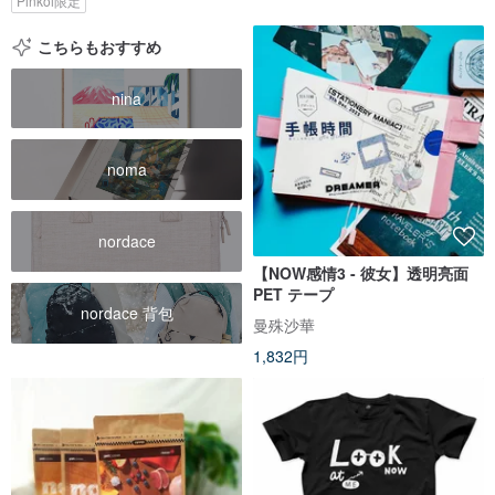
Pinkoi限定
こちらもおすすめ
nina
noma
nordace
【NOW感情3 - 彼女】透明亮面
PET テープ
nordace 背包
曼殊沙華
1,832円