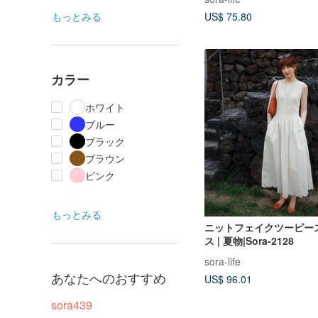
もっとみる
US$ 75.80
カラー
ホワイト
ブルー
ブラック
ブラウン
ピンク
もっとみる
ニットフェイクツーピー
ス | 夏物|Sora-2128
sora-life
あなたへのおすすめ
US$ 96.01
sora439