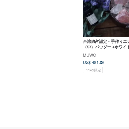
台湾独占認定 - 手作りエ
（中）パウダー +ホワイ
ルディフューザー石- 無
MUWO
ザーエッセンシャルオイル 
US$ 481.06
Pinkoi限定