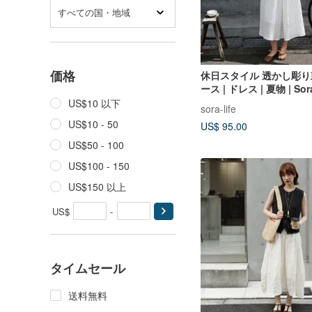
すべての国・地域
価格
休日スタイル 透かし彫
ース | ドレス | 夏物 | Sor
US$10 以下
sora-life
US$10 - 50
US$ 95.00
US$50 - 100
US$100 - 150
US$150 以上
US$
-
タイムセール
送料無料