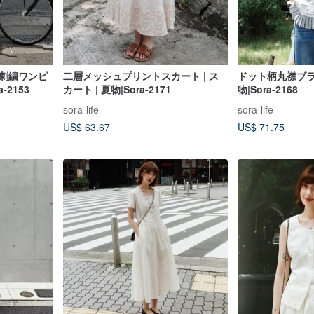
り刺繍ワンピ
二層メッシュプリントスカート | ス
ドット柄丸襟ブラウ
a-2153
カート | 夏物|Sora-2171
物|Sora-2168
sora-life
sora-life
US$ 63.67
US$ 71.75