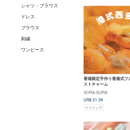
シャツ・ブラウス
ドレス
ブラウス
刺繍
ワンピース
香港限定手作り香港式フ
ストチャーム
SORA.SORA
US$ 21.39
カスタム可