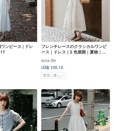
ワンピース | ドレ
フレンチレースのクラシカルワンピ
117
ース｜ドレス｜2 色展開｜夏物｜
Sora-2141
sora-life
US$ 105.10
環境に優しい