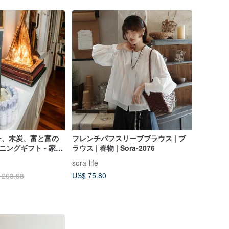
ー、木炭、富と富の
フレンチパフスリーブブラウス | ブ
ニングギフト - 家へ
ラウス | 春物 | Sora-2076
エイティブギフト
sora-life
US$ 75.80
 293.98