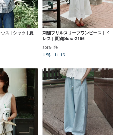
ス | シャツ | 夏
刺繍フリルスリーブワンピース | ド
レス | 夏物|Sora-2156
sora-life
US$ 111.16