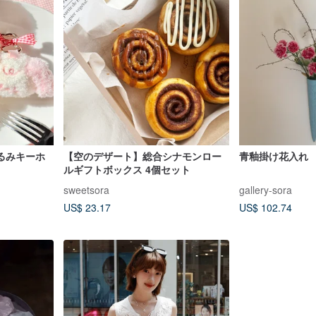
るみキーホ
【空のデザート】総合シナモンロー
青釉掛け花入れ
ルギフトボックス 4個セット
sweetsora
gallery-sora
US$ 23.17
US$ 102.74