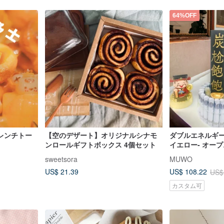
64%OFF
レンチトー
【空のデザート】オリジナルシナモ
ダブルエネルギ
ンロールギフトボックス 4個セット
イエロー- オープ
の風水 - クリ
sweetsora
MUWO
US$ 21.39
US$ 108.22
US$
カスタム可