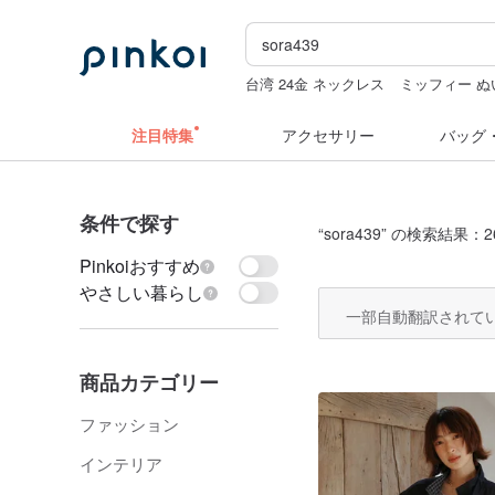
台湾 24金 ネックレス
ミッフィー ぬ
ラベラーシール
スタンプ
カメラ
注目特集
アクセサリー
バッグ
条件で探す
“
sora439
” の検索結果：2
Pinkoiおすすめ
やさしい暮らし
一部自動翻訳されて
商品カテゴリー
ファッション
インテリア