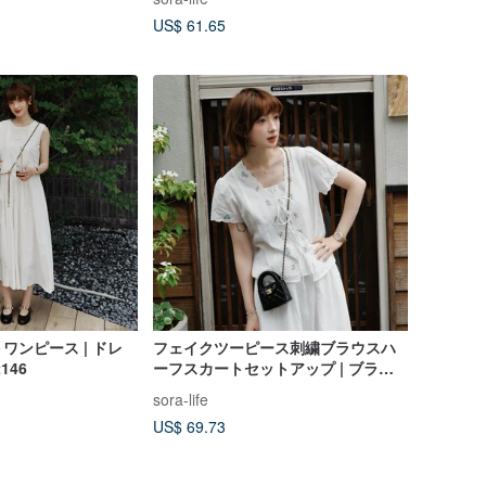
US$ 61.65
ワンピース | ドレ
フェイクツーピース刺繍ブラウスハ
2146
ーフスカートセットアップ | ブラウ
ス | スカート | 夏物|Sora-2150
sora-life
US$ 69.73